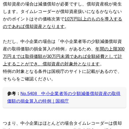
償却資産の場合は減価償却が必要ですし、償却資産税が発生
します。タイムレコーダーが償却資産扱いになるかならない
かのポイントはその価格次第で
10万円以上のものを導入する
のであれば償却資産となります
。
ただし、中小企業の場合は「中小企業者等の少額減価償却資
産の取得価額の損金算入の特例」があるため、
年間の上限300
万円までは取得価額が30万円未満であれば全額経費として計
上することができ、償却資産の対象外となります
。
特例の対象となる条件は国税庁のサイトに記載があるので、
そちらをご確認ください。
参考：
No.5408 中小企業者等の少額減価償却資産の取得
価額の損金算入の特例｜国税庁
つまり、中小企業はほとんどの場合タイムレコーダーは償却