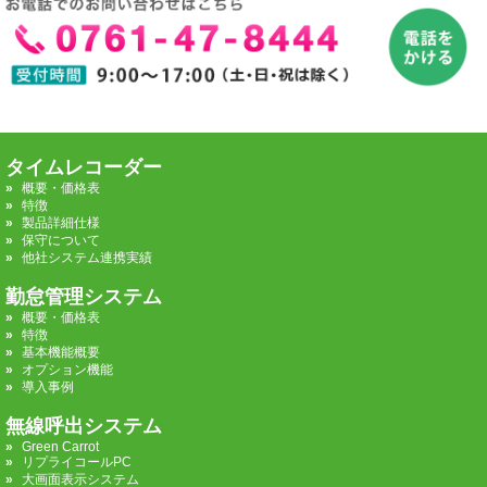
タイムレコーダー
概要・価格表
特徴
製品詳細仕様
保守について
他社システム連携実績
勤怠管理システム
概要・価格表
特徴
基本機能概要
オプション機能
導入事例
無線呼出システム
Green Carrot
リプライコールPC
大画面表示システム