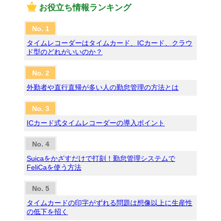
お役立ち情報ランキング
タイムレコーダーはタイムカード、ICカード、クラウ
ド型のどれがいいのか？
外勤者や直行直帰が多い人の勤怠管理の方法とは
ICカード式タイムレコーダーの導入ポイント
Suicaをかざすだけで打刻！勤怠管理システムで
FeliCaを使う方法
タイムカードの印字がずれる問題は想像以上に生産性
の低下を招く