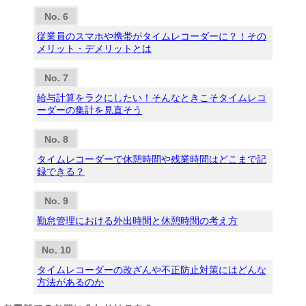
従業員のスマホや携帯がタイムレコーダーに？！その
メリット・デメリットとは
給与計算をラクにしたい！そんなときこそタイムレコ
ーダーの集計を見直そう
タイムレコーダーで休憩時間や残業時間はどこまで記
録できる？
勤怠管理における外出時間と休憩時間の考え方
タイムレコーダーの改ざんや不正防止対策にはどんな
方法があるのか