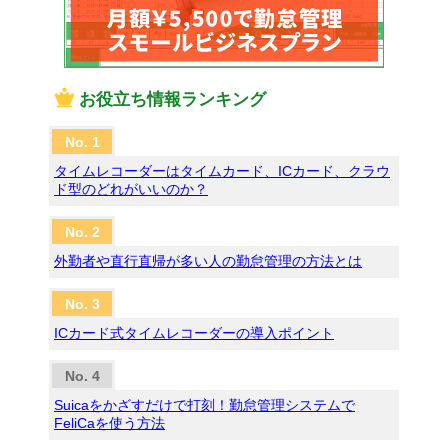
お役立ち情報ランキング
タイムレコーダーはタイムカード、ICカード、クラウ
ド型のどれがいいのか？
外勤者や直行直帰が多い人の勤怠管理の方法とは
ICカード式タイムレコーダーの導入ポイント
Suicaをかざすだけで打刻！勤怠管理システムで
FeliCaを使う方法