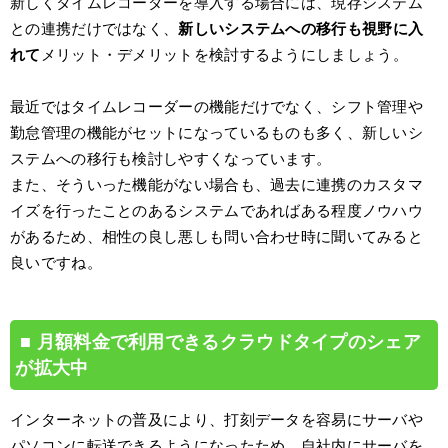
新しくタイムレコーダーを導入する場合には、現存システム
との連携だけではなく、
新しいシステムへの移行も視野に入
れて
メリット・デメリットを検討するようにしましょう。
最近ではタイムレコーダーの機能だけでなく、シフト管理や
勤怠管理の機能がセットになっているものも多く、新しいシ
ステムへの移行も検討しやすくなっています。
また、そういった機能がない場合も、過去に連携のカスタマ
イズを行ったことのあるシステムであればある程度ノウハウ
があるため、相性の良し悪しも問い合わせ時に聞いてみると
良いですね。
月額料金で利用できるクラウドタイプのシェア
が拡大中
インターネットの普及により、打刻データを容易にサーバや
パソコンに転送できるようになったため、自社内にサーバを