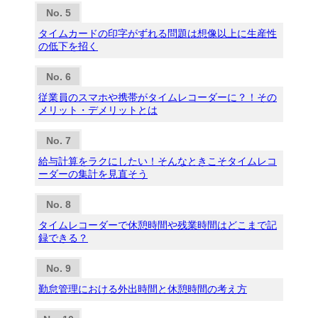
タイムカードの印字がずれる問題は想像以上に生産性
の低下を招く
従業員のスマホや携帯がタイムレコーダーに？！その
メリット・デメリットとは
給与計算をラクにしたい！そんなときこそタイムレコ
ーダーの集計を見直そう
タイムレコーダーで休憩時間や残業時間はどこまで記
録できる？
勤怠管理における外出時間と休憩時間の考え方