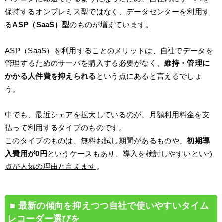
保持するオンプレミス型ではなく、
データセンターを利用す
る
ASP（SaaS）型
のものが増えています
。
ASP（SaaS）を利用することのメリットは、自社でデータを
管理するためのサーバを購入する必要がなく、
維持・管理に
かかる人件費を抑えられる
という点にあると言えるでしょ
う。
中でも、最近シェアを拡大しているのが、月額利用料金を支
払って利用するタイプのものです。
このタイプのものは、
無料お試し期間があるものや、
初期導
入費用が0円
というケースもあり、導入を検討しやすいという
点が人気の理由と言えます
。
最新の傾向を抑えつつ自社で使いやすいタイム
レコーダー選びを