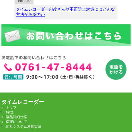
タイムレコーダーの改ざんや不正防止対策にはどんな
方法があるのか
タイムレコーダー
トップ
特徴
製品詳細仕様
保守について
他社システム連携実績