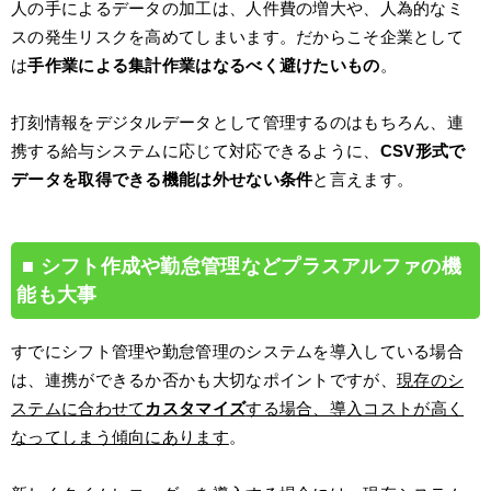
人の手によるデータの加工は、人件費の増大や、人為的なミ
スの発生リスクを高めてしまいます。だからこそ企業として
は
手作業による集計作業はなるべく避けたいもの
。
打刻情報をデジタルデータとして管理するのはもちろん、連
携する給与システムに応じて対応できるように、
CSV形式で
データを取得できる機能は外せない条件
と言えます。
シフト作成や勤怠管理などプラスアルファの機
能も大事
すでにシフト管理や勤怠管理のシステムを導入している場合
は、連携ができるか否かも大切なポイントですが、
現存のシ
ステムに合わせて
カスタマイズ
する場合、導入コストが高く
なってしまう傾向にあります
。