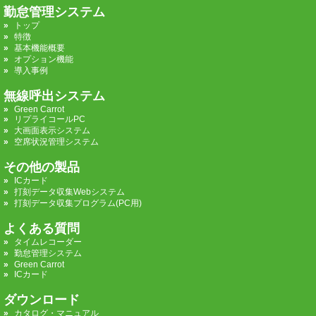
勤怠管理システム
トップ
特徴
基本機能概要
オプション機能
導入事例
無線呼出システム
Green Carrot
リプライコールPC
大画面表示システム
空席状況管理システム
その他の製品
ICカード
打刻データ収集Webシステム
打刻データ収集プログラム(PC用)
よくある質問
タイムレコーダー
勤怠管理システム
Green Carrot
ICカード
ダウンロード
カタログ・マニュアル