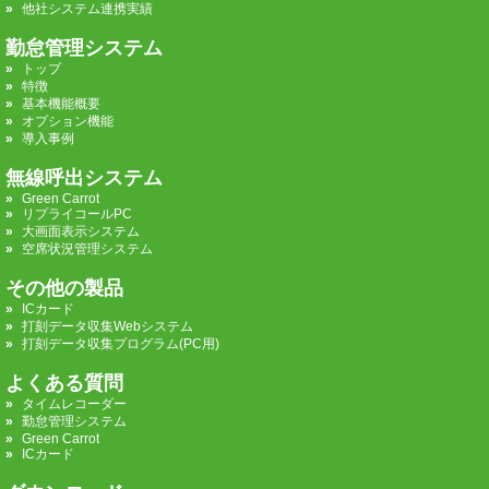
他社システム連携実績
勤怠管理システム
トップ
特徴
基本機能概要
オプション機能
導入事例
無線呼出システム
Green Carrot
リプライコールPC
大画面表示システム
空席状況管理システム
その他の製品
ICカード
打刻データ収集Webシステム
打刻データ収集プログラム(PC用)
よくある質問
タイムレコーダー
勤怠管理システム
Green Carrot
ICカード