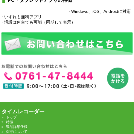
PC・タブレットアプリの特徴
・Windows、iOS、Androidに対応
・いずれも無料アプリ
・増設は何台でも可能（同期して表示）
タイムレコーダー
トップ
特徴
製品詳細仕様
保守について