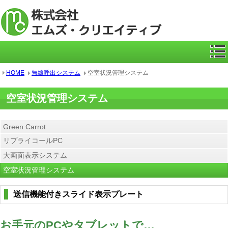
ICカー
HOME
無線呼出システム
空室状況管理システム
空室状況管理システム
Green Carrot
リプライコールPC
大画面表示システム
空室状況管理システム
送信機能付きスライド表示プレート
お手元のPCやタブレットで…