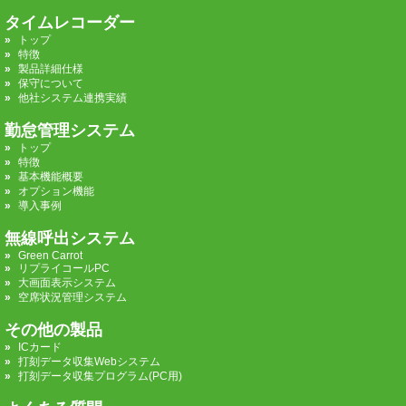
タイムレコーダー
トップ
特徴
製品詳細仕様
保守について
他社システム連携実績
勤怠管理システム
トップ
特徴
基本機能概要
オプション機能
導入事例
無線呼出システム
Green Carrot
リプライコールPC
大画面表示システム
空席状況管理システム
その他の製品
ICカード
打刻データ収集Webシステム
打刻データ収集プログラム(PC用)