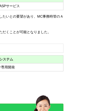
ASPサービス
したいとの要望があり、MC事務時管のＡ
ただくことが可能となりました。
システム
け専用開発