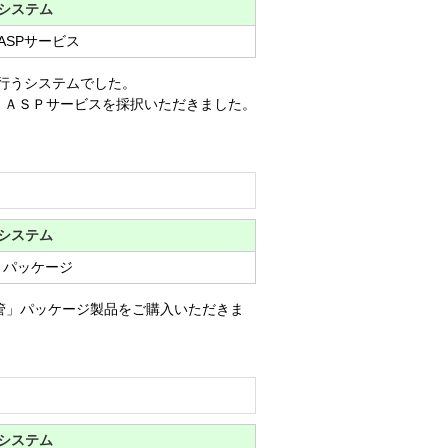
システム
ASPサービス
行うシステムでした。
」ＡＳＰサービスを採択いただきました。
システム
 パッケージ
管」パッケージ製品をご購入いただきま
システム