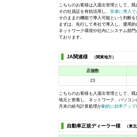
こちらのお客様は入退出管理として、既
その社員証を有効活用し、
安価に導入で
そのままの機能で導入可能という判断を
まずは、先行して本社で導入し、運用的
ネットワーク環境や社内にシステム部門
ております。
JA関連様
（関東地方）
店舗数
23
こちらのお客様も入退出管理として、既
地元と密着し、ネットワーク、パソコン
月末の給与計算処理が
劇的に効率アップ
自動車正規ディーラー様
（東北