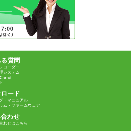
ある質問
レコーダー
理システム
Carrot
ド
ンロード
グ・マニュアル
ラム・ファームウェア
い合わせ
合わせはこちら