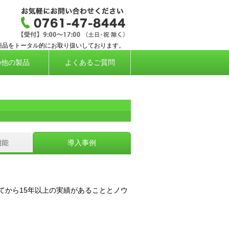
応タイムレコーダー、勤怠管理システムなら株
商品をトータル的にお取り扱いしております。
の他の製品
よくあるご質問
機能
導入事例
てから15年以上の実績があることとノウ