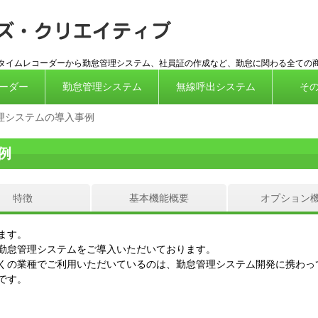
ICカード対
応タイムレコーダーから勤怠管理システム、社員証の作成など、勤怠に関わる全ての
ーダー
勤怠管理システム
無線呼出システム
そ
理システムの導入事例
例
特徴
基本機能概要
オプション
ます。
勤怠管理システムをご導入いただいております。
くの業種でご利用いただいているのは、勤怠管理システム開発に携わっ
です。