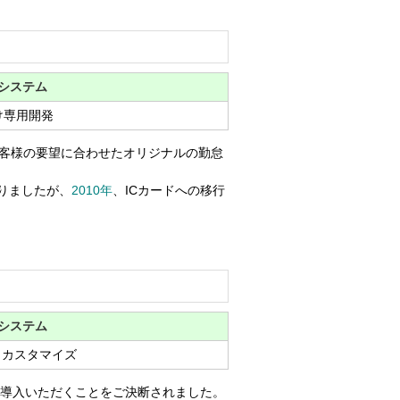
システム
け専用開発
客様の要望に合わせたオリジナルの勤怠
りましたが、
2010年
、ICカードへの移行
システム
+ カスタマイズ
て導入いただくことをご決断されました。