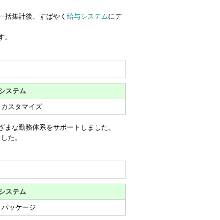
一括集計後、すばやく
給与システム
にデ
す。
システム
+ カスタマイズ
ざまな勤務体系をサポートしました。
ました。
システム
 パッケージ