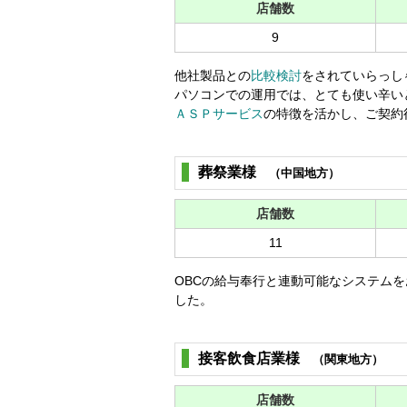
店舗数
9
他社製品との
比較検討
をされていらっし
パソコンでの運用では、とても使い辛い
ＡＳＰサービス
の特徴を活かし、ご契約
葬祭業様
（中国地方）
店舗数
11
OBCの給与奉行と連動可能なシステム
した。
接客飲食店業様
（関東地方）
店舗数