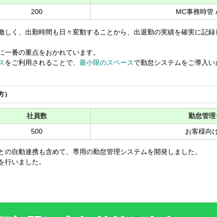
200
MC事務時管 
激しく、出勤時間も日々変動することから、出退勤の実績を確実に記録
に一番の重点をおかれています。
ス
をご利用されることで、
最小限のスペース
で勤怠システムをご導入い
方）
社員数
勤怠管理
500
お客様向
との自動連携も含めて、専用の勤怠管理システムを開発しました。
を行いました。