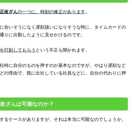
正改ざん
の一つに、時刻の修正があります
。
に合いそうになく遅刻扱いになりそうな時に、タイムカードの
通りに出勤したように見せかけるのです。
を打刻してもらう
という不正も聞かれます。
社時に自分のものを押すのが基本なのですが、やはり遅刻など
どの理由で、既に出社している社員などに、自分の代わりに押
や改ざんは可能なのか？
するケースがありますが、それは本当に可能なのでしょうか。