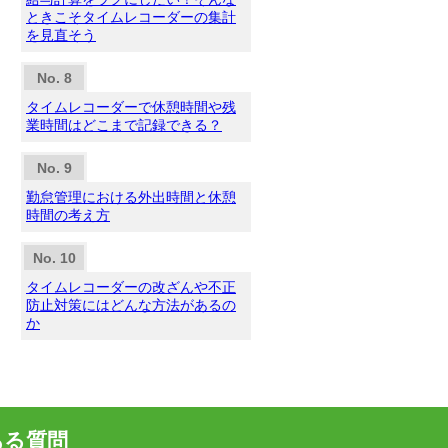
ときこそタイムレコーダーの集計
を見直そう
タイムレコーダーで休憩時間や残
業時間はどこまで記録できる？
勤怠管理における外出時間と休憩
時間の考え方
タイムレコーダーの改ざんや不正
防止対策にはどんな方法があるの
か
ある質問