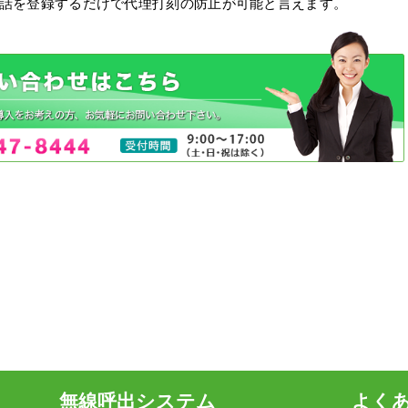
話を登録するだけで代理打刻の防止が可能と言えます。
無線呼出システム
よく