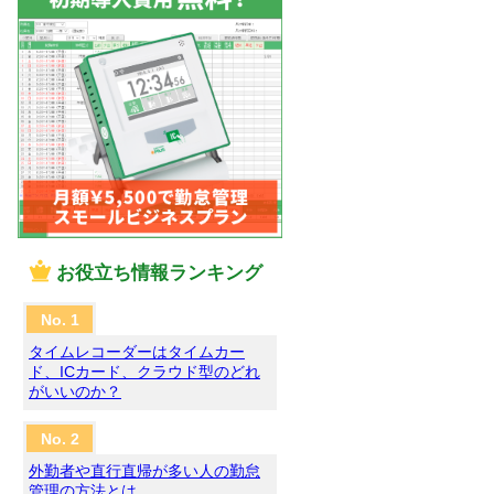
お役立ち情報ランキング
タイムレコーダーはタイムカー
ド、ICカード、クラウド型のどれ
がいいのか？
外勤者や直行直帰が多い人の勤怠
管理の方法とは