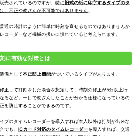
販売されているのですが、
特に
旧式の紙に印字するタイプのタ
は、不正や改ざんが不可能ではありません
。
普通の時計のように簡単に時刻を直せるものではありませんか
レコーダーなど機械の扱いに慣れていると考えられます。
打刻に有効な対策とは
装備として
不正防止機能
がついているタイプがあります。
修正して打刻をした場合を想定して、時刻の修正が5分以上行
なるなど、一目で改ざんしたことが分かる仕様になっているの
正を防止することができるのです。
イプのタイムレコーダーを導入すれば本人以外は打刻が出来な
合でも、
ICカード対応のタイムレコーダー
を導入すれば、交通