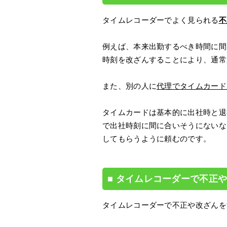
タイムレコーダーでよく見られる
不
例えば、本来出勤するべき時間に間
時刻を改ざんすることにより、通常
また、別の人に
代理でタイムカード
タイムカードは基本的に出社時と退
で出社時刻に間に合いそうにないな
してもらうように頼むのです。
タイムレコーダーで不正
タイムレコーダーで不正や改ざんを