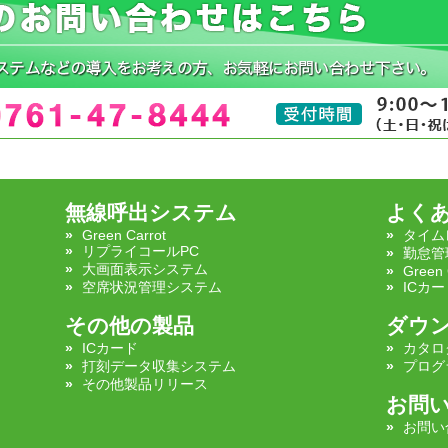
無線呼出システム
よく
Green Carrot
タイム
リプライコールPC
勤怠管
大画面表示システム
Green 
空席状況管理システム
ICカー
その他の製品
ダウ
ICカード
カタロ
打刻データ収集システム
プログ
その他製品リリース
お問
お問い