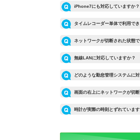
iPhone7にも対応していますか？
タイムレコーダー単体で利用でき
ネットワークが切断された状態で
無線LANに対応していますか？
どのような勤怠管理システムに対
画面の右上にネットワークが切断
時計が実際の時刻とずれていま