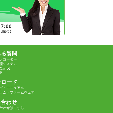
ある質問
レコーダー
理システム
Carrot
ド
ンロード
グ・マニュアル
ラム・ファームウェア
い合わせ
合わせはこちら