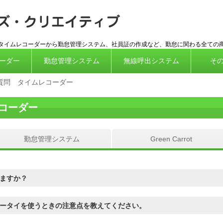
ICカード対
応タイムレコーダーから勤怠管理システム、社員証の作成など、勤怠に関わる全ての
ーダー
勤怠管理システム
無線呼出システム
そ
質問 タイムレコーダー
コーダー
勤怠管理システム
Green Carrot
いますか？
ータイを使うときの注意点を教えてください。