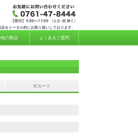
応タイムレコーダー、勤怠管理システムなら株
商品をトータル的にお取り扱いしております。
の他の製品
よくあるご質問
ICカード