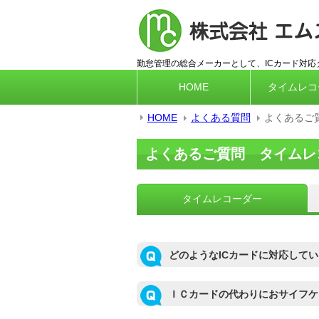
勤怠管理の総合メーカーとして、ICカード対
HOME
タイムレコ
HOME
よくある質問
よくあるご
よくあるご質問 タイムレ
タイムレコーダー
どのようなICカードに対応して
ＩＣカードの代わりにおサイフケ