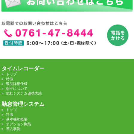
タイムレコーダー
トップ
特徴
製品詳細仕様
保守について
他社システム連携実績
勤怠管理システム
トップ
特徴
基本機能概要
オプション機能
導入事例