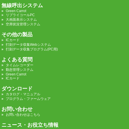
無線呼出システム
Green Carrot
リプライコールPC
大画面表示システム
空席状況管理システム
その他の製品
ICカード
打刻データ収集Webシステム
打刻データ収集プログラム(PC用)
よくある質問
タイムレコーダー
勤怠管理システム
Green Carrot
ICカード
ダウンロード
カタログ・マニュアル
プログラム・ファームウェア
お問い合わせ
お問い合わせはこちら
ニュース・お役立ち情報