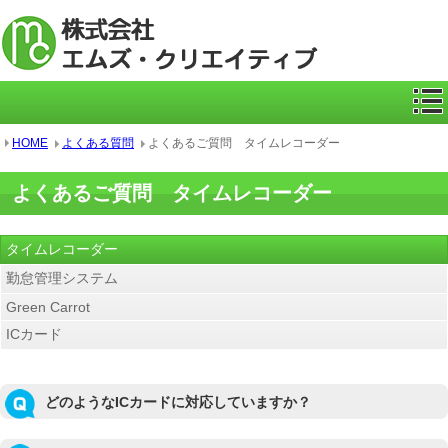
ICカー
HOME
よくある質問
よくあるご質問 タイムレコーダー
よくあるご質問 タイムレコーダー
タイムレコーダー
勤怠管理システム
Green Carrot
ICカード
どのようなICカードに対応していますか？