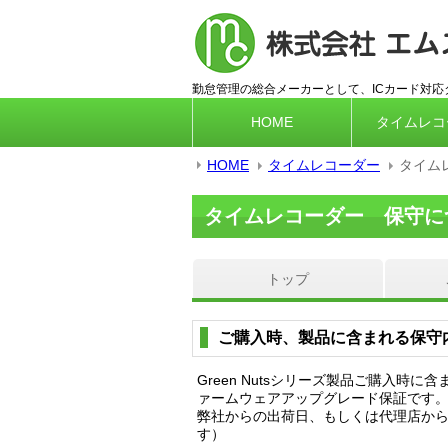
勤怠管理の総合メーカーとして、ICカード対
HOME
タイムレコ
HOME
タイムレコーダー
タイム
タイムレコーダー 保守に
トップ
ご購入時、製品に含まれる保守
Green Nutsシリーズ製品ご購入
ァームウェアアップグレード保証です
弊社からの出荷日、もしくは代理店か
す）