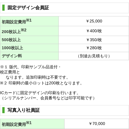
固定デザイン会員証
※1
￥25,000
初期設定費用
※2
￥400/枚
200枚以上
500枚以上
￥350/枚
1000枚以上
￥280/枚
デザイン料
（別途お見積もり）
※１ 版代、印刷サンプル品送付・
校正費用と
なります。追加印刷時は不要です。
※２ 印刷時の最小ロットは200枚となります。
ICカードに固定デザインの印刷を行います。
（シリアルナンバー、会員番号などは印字可能です）
写真入り社員証
※1
￥70,000
初期設定費用