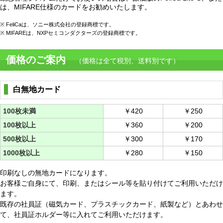
は、MIFARE仕様のカードをお勧めいたします。
※ FeliCaは、ソニー株式会社の登録商標です。
※ MIFAREは、NXPセミコンダクターズの登録商標です。
価格のご案内
（価格は全て税別、送料別です）
白無地カード
100枚未満
￥420
￥250
100枚以上
￥360
￥200
500枚以上
￥300
￥170
1000枚以上
￥280
￥150
印刷なしの無地カードになります。
お客様ご自身にて、印刷、またはシール等を貼り付けてご利用いただけ
ます。
既存の社員証（磁気カード、プラスチックカード、紙製など）とあわせ
て、社員証ホルダー等に入れてご利用いただけます。