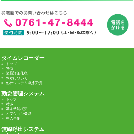
タイムレコーダー
トップ
特徴
製品詳細仕様
保守について
他社システム連携実績
勤怠管理システム
トップ
特徴
基本機能概要
オプション機能
導入事例
無線呼出システム