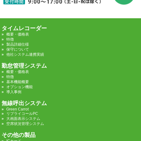
タイムレコーダー
概要・価格表
特徴
製品詳細仕様
保守について
他社システム連携実績
勤怠管理システム
概要・価格表
特徴
基本機能概要
オプション機能
導入事例
無線呼出システム
Green Carrot
リプライコールPC
大画面表示システム
空席状況管理システム
その他の製品
ICカード