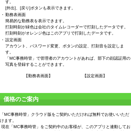
す。
[外出]、[戻り]ボタンも表示できます。
・
勤務表画面
簡易的な勤務表を表示できます。
打刻時刻が緑色は会社のタイムレコーダーで打刻したデータです。
打刻時刻がオレンジ色はこのアプリで打刻したデータです。
・
設定画面
アカウント、パスワード変更、ボタンの設定、打刻音を設定しま
す。
「MC事務時管」で管理者のアカウントがあれば、部下の顔認証用の
写真を登録することができます。
【勤務表画面】
【設定画面】
価格のご案内
「MC事務時管」クラウド版をご契約いただければ無料でお使いいただ
けます。
現在「MC事務時管」をご契約中のお客様が、このアプリと連動してお