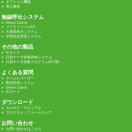
オプション機能
導入事例
無線呼出システム
Green Carrot
リプライコールPC
大画面表示システム
空席状況管理システム
その他の製品
ICカード
打刻データ収集Webシステム
打刻データ収集プログラム(PC用)
よくある質問
タイムレコーダー
勤怠管理システム
Green Carrot
ICカード
ダウンロード
カタログ・マニュアル
プログラム・ファームウェア
お問い合わせ
お問い合わせはこちら