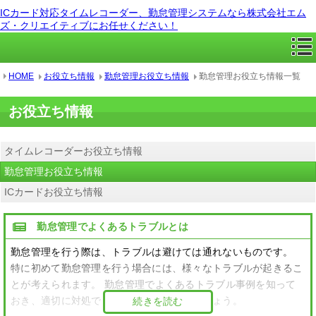
ICカード対応タイムレコーダー、勤怠管理システムなら株式会社エム
ズ・クリエイティブにお任せください！
HOME
お役立ち情報
勤怠管理お役立ち情報
勤怠管理お役立ち情報一覧
お役立ち情報
タイムレコーダーお役立ち情報
勤怠管理お役立ち情報
ICカードお役立ち情報
勤怠管理でよくあるトラブルとは
勤怠管理を行う際は、トラブルは避けては通れないものです。
特に初めて勤怠管理を行う場合には、様々なトラブルが起きるこ
とが考えられます。 勤怠管理でよくあるトラブル事例を知って
おき、適切に対処できるようにしておきましょう。
続きを読む