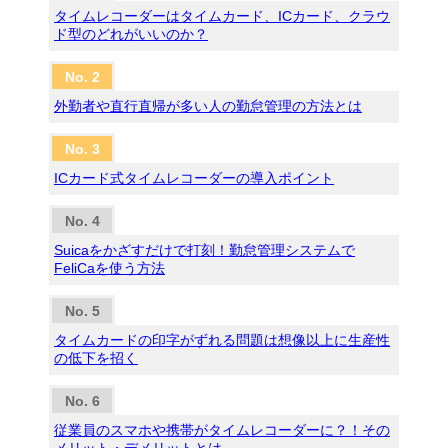
タイムレコーダーはタイムカード、ICカード、クラウ
ド型のどれがいいのか？
外勤者や直行直帰が多い人の勤怠管理の方法とは
ICカード式タイムレコーダーの導入ポイント
Suicaをかざすだけで打刻！勤怠管理システムで
FeliCaを使う方法
タイムカードの印字がずれる問題は想像以上に生産性
の低下を招く
従業員のスマホや携帯がタイムレコーダーに？！その