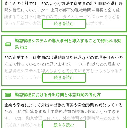
皆さんの会社では、どのような方法で従業員の出社時間や退社時
間を管理していますか？ 上司が部下の退社時間を目視で全て確
認することは不可能ですので、 タイムカードやICカードなどを
使って記録する方法をとっている会社は多いはずです。
続きを読む
勤怠管理システムの導入事例と導入することで得られる効
果とは
どの企業でも、従業員の出退勤時間や休暇などの管理を何らかの
方法で行っているかとは思いますが、 コスト削減などの理由で
勤怠管理システムを導入しようと考えている方もいらっしゃるの
ではないでしょうか。
続きを読む
勤怠管理における外出時間と休憩時間の考え方
企業や部署によって外出や出張の有無や労働形態も異なってくる
ため、 給与計算をする上で勤務時間の把握は必須となってきま
す。 では、勤怠管理において、外出時間と休憩時間をどのよう
に定義・解釈されるのでしょうか？
続きを読む