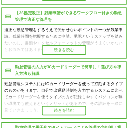
【36協定改正】残業申請ができるワークフロー付きの勤怠
管理で適正な管理を
適正な勤怠管理をするうえで欠かせないポイントの一つが残業申
請。残業時間を把握するために申請、承認というステップを踏み
たいのに、書類やエクセルフォーマットの管理がうまくいかない
とお悩みではありませんか？
続きを読む
勤怠管理の入力がICカードリーダーで簡単に！選び方や導
入方法も解説
勤怠管理システムにはICカードリーダーを使って打刻するタイプ
のものがあります。自分で出退勤時刻を入力するシステムに比べ
てカードリーダーを使うタイプの方が記録しやすくパソコンが無
い環境でも使えるというメリットがあるので、その詳細を一緒に
見ていきましょう。
続きを読む
勤怠管理の電子化でタイムカードによる管理の負担減！業