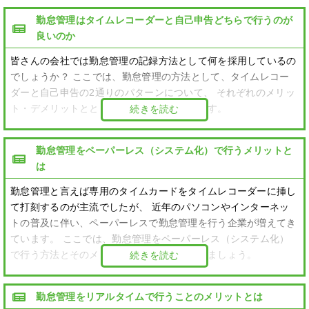
勤怠管理はタイムレコーダーと自己申告どちらで行うのが
良いのか
皆さんの会社では勤怠管理の記録方法として何を採用しているの
でしょうか？ ここでは、勤怠管理の方法として、タイムレコー
ダーと自己申告の2通りのパターンについて、 それぞれのメリッ
ト・デメリットとともに紹介したいと思います。
続きを読む
勤怠管理をペーパーレス（システム化）で行うメリットと
は
勤怠管理と言えば専用のタイムカードをタイムレコーダーに挿し
て打刻するのが主流でしたが、 近年のパソコンやインターネッ
トの普及に伴い、ペーパーレスで勤怠管理を行う企業が増えてき
ています。 ここでは、勤怠管理をペーパーレス（システム化）
で行う方法とそのメリットについて見ていきましょう。
続きを読む
勤怠管理をリアルタイムで行うことのメリットとは