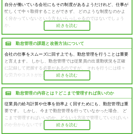
自分が働いている会社にもその制度があるようだけれど、仕事が
忙しくて中々取得することができず、 どのような制度なのかよ
く分かっていないという方もいらっしゃるのではないでしょう
か。
続きを読む
勤怠管理の課題と改善方法について
会社の仕事をスムーズに回す上でも、勤怠管理を行うことは重要
と言えます。 しかし、勤怠管理では従業員の出退勤状況を正確
に記録して把握する必要があるのですが、 それを行うには様々
な労力やコストがかかります。
続きを読む
勤怠管理の内容とは？どこまで管理すれば良いのか
従業員の給与計算や仕事を効率よく回すためにも、勤怠管理は重
要です。 しかし、今まで勤怠管理を行っていなかった場合、 ど
こまで管理すればいいのか、どういう方法で管理していけばいい
のか分からないですよね。
続きを読む