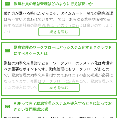
派遣社員の勤怠管理はどのように行えば良いか
働き方が選べる時代だからこそ、タイムカード一枚での勤怠管理
はもう古いと言われています。 では、あらゆる業務や職種で活
躍する派遣社員の勤怠管理は、どのように行えば良いのでしょう
か？
続きを読む
勤怠管理のワークフローはどうシステム化する？クラウド
にすべきケースとは
業務の効率化を目指すとき、ワークフローのシステム化は考慮す
べき重要なポイントです。勤怠管理にもワークフローがあるの
で、勤怠管理の効率化を目指すのであればその点の考慮が必要に
なってきます。今回はワークフローに焦点を当て、勤怠管理シス
テムの導入について考えてみましょう。
続きを読む
ASPって何？勤怠管理システムを導入するときに知ってお
きたい専門用語10選