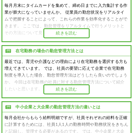
毎月月末にタイムカードを集めて、締め日までに入力集計する作
業が膨大になっていませんか。 従業員の勤怠状況をリアルタイ
ムで把握することによって、これらの作業を効率化することがで
きます。 ここでは、勤怠管理をリアルタイムで行うメリットと
その方法について見ていきましょう。
続きを読む
在宅勤務の場合の勤怠管理方法とは
最近では、育児や介護などの理由により在宅勤務を選択する方も
増えてきています。 では、社員の要望に応えて企業で在宅勤務
制度を導入した場合、勤怠管理方法はどうしたら良いのでしょう
か。 今回は在宅勤務の社員に対する勤怠管理方法について紹介
したいと思います。
続きを読む
中小企業と大企業の勤怠管理方法の違いとは
毎月会社からもらう給料明細ですが、社員それぞれの給料を正確
に計算するためには、社員1人1人の勤務時間や勤務状況をきちん
と記録し、管理する必要があるのです。 では、中小企業と大企