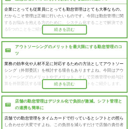
企業にとっても従業員にとっても勤怠管理はとても大事なもの。
だからこそ管理は正確に行いたいものです。今回は勤怠管理に関
するお悩みを抱える方のために、システム化することで解決でき
る5つのことをご紹介します。
続きを読む
アウトソーシングのメリットを最大限にする勤怠管理のコ
ツ
業務の効率化や人材不足に対応するための方法としてアウトソー
シング（外部委託）を検討する場合もありますよね。今回はアウ
トソーシングのメリットやデメリット、そして労務管理や給与計
算を外部委託する場合に気を付けたいポイントをご紹介します。
続きを読む
店舗の勤怠管理はデジタル化で負担が激減。シフト管理と
の連携も簡単に
店舗での勤怠管理をタイムカードで行っているとシフトとの照ら
し合わせが大変ですよね。この負担を減らすだけで店舗の責任者