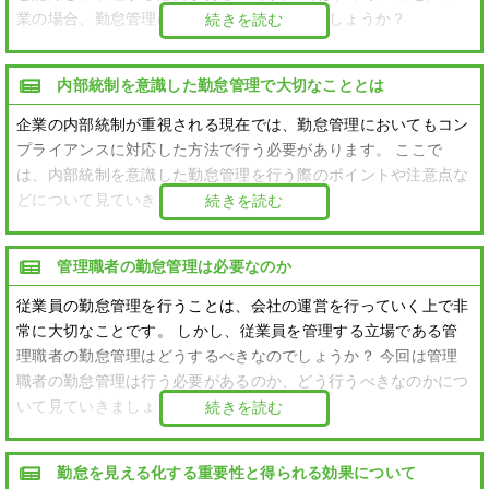
業の場合、勤怠管理の方法に違いはあるのでしょうか？
続きを読む
内部統制を意識した勤怠管理で大切なこととは
企業の内部統制が重視される現在では、勤怠管理においてもコン
プライアンスに対応した方法で行う必要があります。 ここで
は、内部統制を意識した勤怠管理を行う際のポイントや注意点な
どについて見ていきましょう。
続きを読む
管理職者の勤怠管理は必要なのか
従業員の勤怠管理を行うことは、会社の運営を行っていく上で非
常に大切なことです。 しかし、従業員を管理する立場である管
理職者の勤怠管理はどうするべきなのでしょうか？ 今回は管理
職者の勤怠管理は行う必要があるのか、どう行うべきなのかにつ
いて見ていきましょう。
続きを読む
勤怠を見える化する重要性と得られる効果について