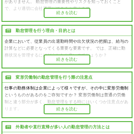
がありません。 勤怠管理の重要性やリスクを知っておくこと
で、より適切に会社運用ができると言えます。
続きを読む
勤怠管理を行う理由・目的とは
企業において、従業員の出退勤時間や出欠状況の把握は、給与の
計算などに必要となってくる重要な要素です。 では、正確に勤
務状況を管理するにはどうしたら良いのでしょうか？
続きを読む
変形労働制の勤怠管理を行う際の注意点
仕事の勤務体制は企業によって様々ですが、その中に変形労働制
というものがあるのをご存知ですか？ 変形労働制は普通の労働
制と違う部分が多く、勤怠管理をする時にはいくつか注意点があ
ります。
続きを読む
外勤者や直行直帰が多い人の勤怠管理の方法とは