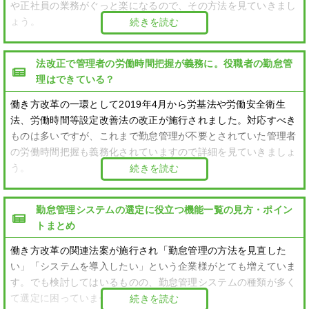
や正社員の業務がぐっと楽になるので、その方法を見ていきまし
ょう。
続きを読む
法改正で管理者の労働時間把握が義務に。役職者の勤怠管
理はできている？
働き方改革の一環として2019年4月から労基法や労働安全衛生
法、労働時間等設定改善法の改正が施行されました。対応すべき
ものは多いですが、これまで勤怠管理が不要とされていた管理者
の労働時間把握も義務化されていますので詳細を見ていきましょ
う。
続きを読む
勤怠管理システムの選定に役立つ機能一覧の見方・ポイン
トまとめ
働き方改革の関連法案が施行され「勤怠管理の方法を見直した
い」「システムを導入したい」という企業様がとても増えていま
す。でも検討してはいるものの、勤怠管理システムの種類が多く
て選定に困っていませんか？
続きを読む