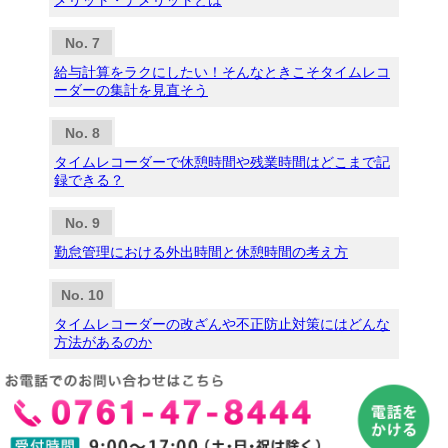
メリット・デメリットとは
給与計算をラクにしたい！そんなときこそタイムレコ
ーダーの集計を見直そう
タイムレコーダーで休憩時間や残業時間はどこまで記
録できる？
勤怠管理における外出時間と休憩時間の考え方
タイムレコーダーの改ざんや不正防止対策にはどんな
方法があるのか