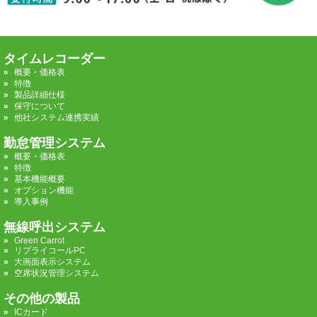
タイムレコーダー
概要・価格表
特徴
製品詳細仕様
保守について
他社システム連携実績
勤怠管理システム
概要・価格表
特徴
基本機能概要
オプション機能
導入事例
無線呼出システム
Green Carrot
リプライコールPC
大画面表示システム
空席状況管理システム
その他の製品
ICカード