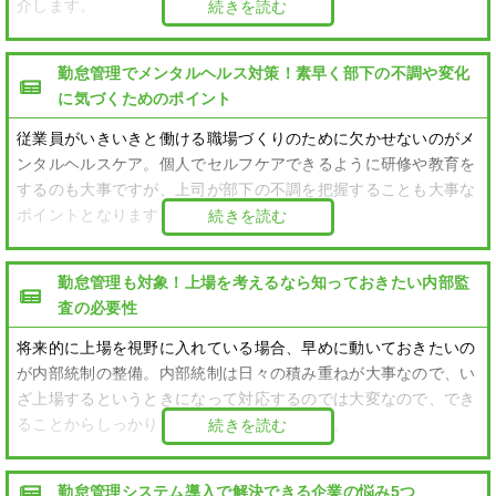
介します。
続きを読む
勤怠管理でメンタルヘルス対策！素早く部下の不調や変化
に気づくためのポイント
従業員がいきいきと働ける職場づくりのために欠かせないのがメ
ンタルヘルスケア。個人でセルフケアできるように研修や教育を
するのも大事ですが、上司が部下の不調を把握することも大事な
ポイントとなります。
続きを読む
勤怠管理も対象！上場を考えるなら知っておきたい内部監
査の必要性
将来的に上場を視野に入れている場合、早めに動いておきたいの
が内部統制の整備。内部統制は日々の積み重ねが大事なので、い
ざ上場するというときになって対応するのでは大変なので、でき
ることからしっかりと対策しておきましょう。
続きを読む
勤怠管理システム導入で解決できる企業の悩み5つ