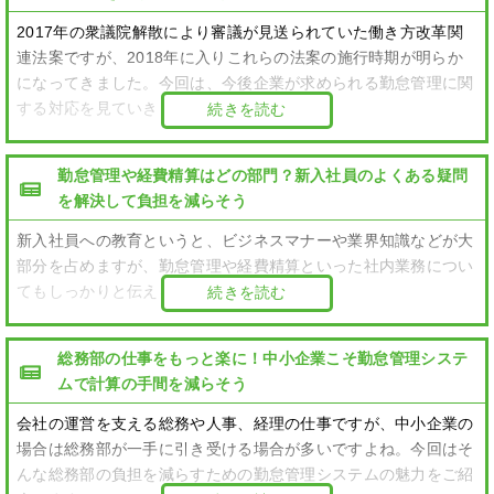
2017年の衆議院解散により審議が見送られていた働き方改革関
連法案ですが、2018年に入りこれらの法案の施行時期が明らか
になってきました。今回は、今後企業が求められる勤怠管理に関
する対応を見ていきましょう。
続きを読む
勤怠管理や経費精算はどの部門？新入社員のよくある疑問
を解決して負担を減らそう
新入社員への教育というと、ビジネスマナーや業界知識などが大
部分を占めますが、勤怠管理や経費精算といった社内業務につい
てもしっかりと伝えることが大切です。
続きを読む
総務部の仕事をもっと楽に！中小企業こそ勤怠管理システ
ムで計算の手間を減らそう
会社の運営を支える総務や人事、経理の仕事ですが、中小企業の
場合は総務部が一手に引き受ける場合が多いですよね。今回はそ
んな総務部の負担を減らすための勤怠管理システムの魅力をご紹