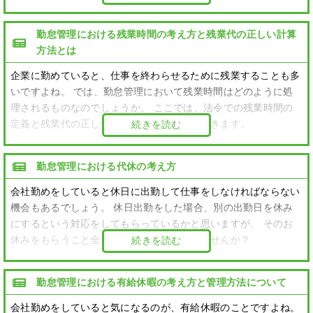
勤怠管理における残業時間の考え方と残業代の正しい計算
方法とは
企業に勤めていると、仕事を終わらせるために残業することも多
いですよね。 では、勤怠管理において残業時間はどのように処
理されるものなのでしょうか。 ここでは、法令での残業時間の
定義と残業代の正しい計算方法を紹介していきます。
続きを読む
勤怠管理における代休の考え方
会社勤めをしていると休日に出勤して仕事をしなければならない
機会もあるでしょう。 休日出勤をした場合、別の出勤日を休み
にするという対応をしてもらっているかと思いますが、 そのお
休みをもらうこと全てを代休だと思っていませんか？
続きを読む
勤怠管理における有給休暇の考え方と管理方法について
会社勤めをしていると気になるのが、有給休暇のことですよね。