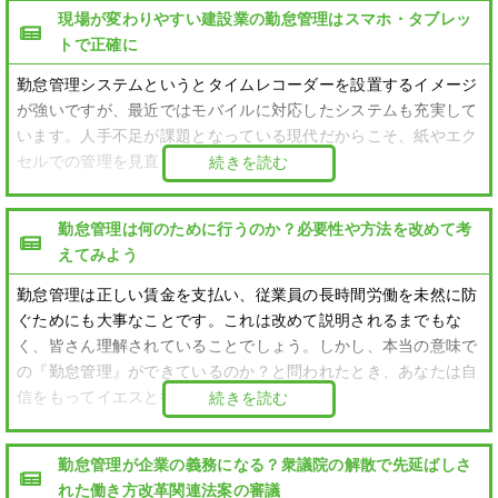
現場が変わりやすい建設業の勤怠管理はスマホ・タブレッ
トで正確に
勤怠管理システムというとタイムレコーダーを設置するイメージ
が強いですが、最近ではモバイルに対応したシステムも充実して
います。人手不足が課題となっている現代だからこそ、紙やエク
セルでの管理を見直していきましょう。
続きを読む
勤怠管理は何のために行うのか？必要性や方法を改めて考
えてみよう
勤怠管理は正しい賃金を支払い、従業員の長時間労働を未然に防
ぐためにも大事なことです。これは改めて説明されるまでもな
く、皆さん理解されていることでしょう。しかし、本当の意味で
の『勤怠管理』ができているのか？と問われたとき、あなたは自
信をもってイエスと答えられますか？
続きを読む
勤怠管理が企業の義務になる？衆議院の解散で先延ばしさ
れた働き方改革関連法案の審議