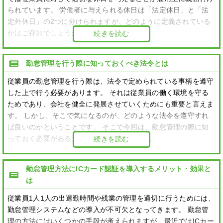
られています。 労働者に与えられる休日は「法定休日」と「法
定外休日」の2つに分けられますが、どのように定義されている
かはご存知でしょうか？
続きを読む
勤怠管理を行う際に知っておくべき法令とは
従業員の勤怠管理を行う際は、法令で定められている事柄を遵守
した上で行う必要があります。 それは従業員の働く環境を守る
ためであり、会社を健全に発展させていくためにも重要と言えま
す。 しかし、そこで気になるのが、どのような法令を遵守すれ
ば良いのかということです。 そこで今回は、勤怠管理の際に知
っておく必要がある法令について紹介します。
続きを読む
勤怠管理方法にICカード認証を導入するメリット・効果と
は
従業員1人1人の出退勤時間や残業の管理を適切に行うためには、
勤怠管理システムなどの導入が不可欠となってきます。 勤怠管
理の方法にはいくつかの手段が考えられますが、最近ではICカー