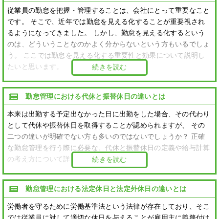
従業員の勤怠を把握・管理することは、会社にとって重要なこと
です。 そこで、近年では勤怠を見える化することが重要視され
るようになってきました。 しかし、勤怠を見える化するという
のは、どういうことなのかよく分からないという方もいるでしょ
う。 ここでは勤怠を見える化する重要性と効果について説明し
たいと思います。
続きを読む
勤怠管理における代休と振替休日の違いとは
本来は出勤する予定出なかった日に出勤をした場合、その代わり
として代休や振替休日を取得することが認められますが、 その
二つの違いが明確でない方も多いのではないでしょうか？ 正確
な勤怠管理を行う際に必要な、代休と振替休日の定義や給与計算
の考え方について詳しく見ていきましょう。
続きを読む
勤怠管理における法定休日と法定外休日の違いとは
労働者を守るために労働基準法という法律が存在しており、そこ
では従業員に対して適切な休日を与えることが雇用主に義務付け