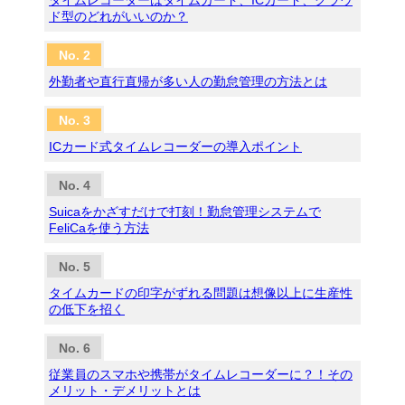
タイムレコーダーはタイムカード、ICカード、クラウ
ド型のどれがいいのか？
外勤者や直行直帰が多い人の勤怠管理の方法とは
ICカード式タイムレコーダーの導入ポイント
Suicaをかざすだけで打刻！勤怠管理システムで
FeliCaを使う方法
タイムカードの印字がずれる問題は想像以上に生産性
の低下を招く
従業員のスマホや携帯がタイムレコーダーに？！その
メリット・デメリットとは