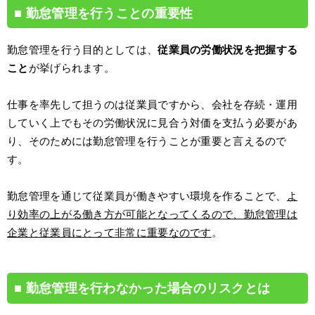
勤怠管理を行うことの重要性
勤怠管理を行う目的としては、
従業員の労働状況を把握する
こと
が挙げられます。
仕事を率先して担うのは従業員ですから、会社を存続・運用
していく上でもその労働状況に見合う対価を支払う必要があ
り、そのためには勤怠管理を行うことが重要と言えるので
す。
勤怠管理を通じて従業員が働きやすい環境を作ることで、
よ
り効率の上がる働き方が可能となってくるので、勤怠管理は
企業と従業員にとって非常に重要なのです
。
勤怠管理を行わなかった場合のリスクとは