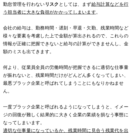
勤怠管理を行わない
リスク
としては、まず
給与計算などを行
う担当者に大きな負担がかかってしまいます
。
会社の給与は、勤務時間・遅刻・早退・欠勤、残業時間など
様々な要素を考慮した上で金額が算出されるので、これらの
情報が正確に把握できないと給与の計算ができませんし、金
額のミスも出てきます。
何より、従業員全員の労働時間が把握できるに適切な仕事量
が振れないと、残業時間だけがどんどん多くなってしまい、
最悪ブラック企業と呼ばれてしまうことにもなりかねませ
ん。
一度ブラック企業と呼ばれるようになってしまうと、イメー
ジの回復が難しく結果的に大きく企業の業績を損なう事態に
なってしまいます。
適切な仕事量になっているか、残業時間に見合う残業代を出