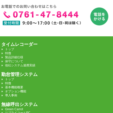
タイムレコーダー
トップ
特徴
製品詳細仕様
保守について
他社システム連携実績
勤怠管理システム
トップ
特徴
基本機能概要
オプション機能
導入事例
無線呼出システム
Green Carrot
リプライコールPC