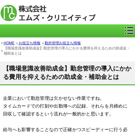
ICカー
HOME
お役立ち情報
勤怠管理お役立ち情報
【職場意識改善助成金】勤怠管理の導入にかかる費用を抑えるための助成金・
補助金とは
【職場意識改善助成金】勤怠管理の導入にかか
る費用を抑えるための助成金・補助金とは
企業において勤怠管理は欠かせない作業ですね。
タイムカードでの打刻や出勤簿への記録、それらを月締めに
回収して確認するという流れが一般的かと思います。
給与へも影響することなので正確かつスピーディーに行う必