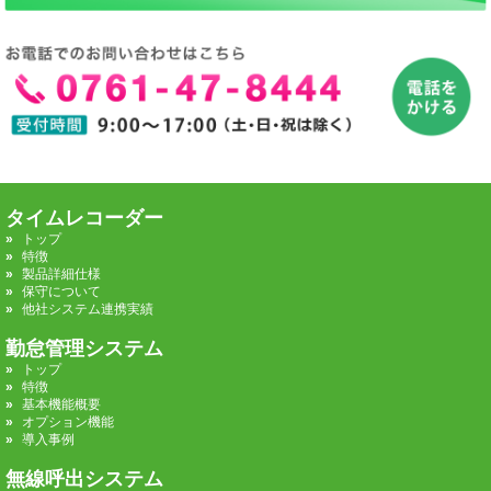
タイムレコーダー
トップ
特徴
製品詳細仕様
保守について
他社システム連携実績
勤怠管理システム
トップ
特徴
基本機能概要
オプション機能
導入事例
無線呼出システム