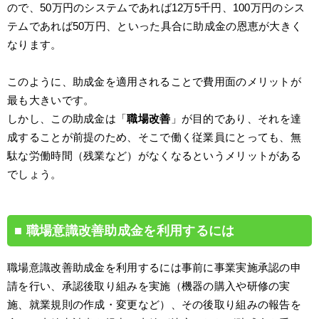
ので、50万円のシステムであれば12万5千円、100万円のシス
テムであれば50万円、といった具合に助成金の恩恵が大きく
なります。
このように、助成金を適用されることで費用面のメリットが
最も大きいです。
しかし、この助成金は「
職場改善
」が目的であり、それを達
成することが前提のため、そこで働く従業員にとっても、無
駄な労働時間（残業など）がなくなるというメリットがある
でしょう。
職場意識改善助成金を利用するには
職場意識改善助成金を利用するには事前に事業実施承認の申
請を行い、承認後取り組みを実施（機器の購入や研修の実
施、就業規則の作成・変更など）、その後取り組みの報告を