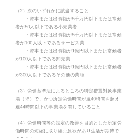
（2）次のいずれかに該当すること
・資本または出資額が5千万円以下または常勤
者が50人以下である小売業者
・資本または出資額が5千万円以下または常勤
者が100人以下であるサービス業
・資本または出資額が1億円以下または常勤者
が100人以下である卸売業
・資本または出資額が1億円以下または常勤者
が300人以下であるその他の業種
（3）労働基準法によるところの特定措置対象事業
場（※）で、かつ所定労働時間が週40時間を超え
週44時間以下の事業場を有していること
（4）労働時間等の設定の改善を目的とした所定労
働時間の短縮に取り組む意欲があり生活が期待で