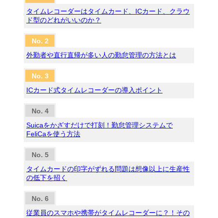
タイムレコーダーはタイムカード、ICカード、クラウ
ド型のどれがいいのか？
外勤者や直行直帰が多い人の勤怠管理の方法とは
ICカード式タイムレコーダーの導入ポイント
Suicaをかざすだけで打刻！勤怠管理システムで
FeliCaを使う方法
タイムカードの印字がずれる問題は想像以上に生産性
の低下を招く
従業員のスマホや携帯がタイムレコーダーに？！その