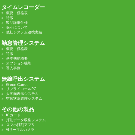
タイムレコーダー
概要・価格表
特徴
製品詳細仕様
保守について
他社システム連携実績
勤怠管理システム
概要・価格表
特徴
基本機能概要
オプション機能
導入事例
無線呼出システム
Green Carrot
リプライコールPC
大画面表示システム
空席状況管理システム
その他の製品
ICカード
打刻データ収集システム
スマホ打刻アプリ
AIサーマルカメラ