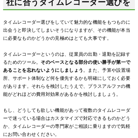
社に合うタイムレコーダー選びを
タイムレコーダー選びをしていて魅力的な機能をもつものに
出会うと即決してしまいそうになりますが、その機能が本当
に必要なものかどうかの見極めはとても大事です。
タイムレコーダーというのは、従業員の出勤・退勤を記録す
るためのツール。
そのベースとなる部分の使い勝手が第一で
あることを忘れないようにしましょう
。また、予算や設置場
所、サポート体制など何を優先するかも明確にしておく必要
があります。それらを検討したうえで、プラスアルファの機
能がどれほどの費用対効果があるかを検討しましょう。
もし、どうしても欲しい機能があって複数のタイムレコーダ
ーで迷っている場合はカスタマイズで対応できるものかどう
か、タイムレコーダーの専門家がご相談に乗りますので気軽
にお問い合わせください。