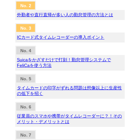
外勤者や直行直帰が多い人の勤怠管理の方法とは
ICカード式タイムレコーダーの導入ポイント
Suicaをかざすだけで打刻！勤怠管理システムで
FeliCaを使う方法
タイムカードの印字がずれる問題は想像以上に生産性
の低下を招く
従業員のスマホや携帯がタイムレコーダーに？！その
メリット・デメリットとは