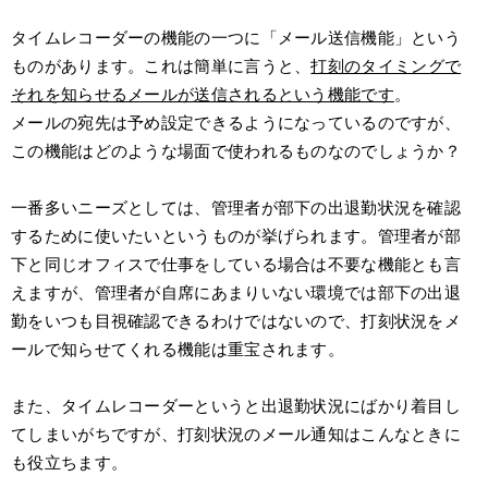
タイムレコーダーの機能の一つに「メール送信機能」という
ものがあります。これは簡単に言うと、
打刻のタイミングで
それを知らせるメールが送信されるという機能です
。
メールの宛先は予め設定できるようになっているのですが、
この機能はどのような場面で使われるものなのでしょうか？
一番多いニーズとしては、管理者が部下の出退勤状況を確認
するために使いたいというものが挙げられます。管理者が部
下と同じオフィスで仕事をしている場合は不要な機能とも言
えますが、管理者が自席にあまりいない環境では部下の出退
勤をいつも目視確認できるわけではないので、打刻状況をメ
ールで知らせてくれる機能は重宝されます。
また、タイムレコーダーというと出退勤状況にばかり着目し
てしまいがちですが、打刻状況のメール通知はこんなときに
も役立ちます。