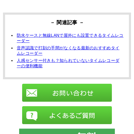
防水ケースと無線LANで屋外にも設置できるタイムレコ
ーダー
音声認識で打刻の手間がなくなる最新のおすすめタイ
ムレコーダー
人感センサー付きも？知られていないタイムレコーダ
ーの便利機能