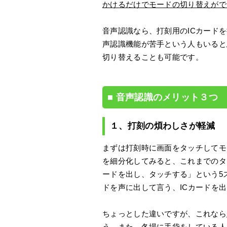
かけるだけでモードの切り替えがで
音声認識なら、打刻用のICカード
声認識機能が苦手という人もいると
切り替えることも可能です。
音声認識のメリット３つ
１、打刻の煩わしさが軽減
まずは打刻時に画面をタッチしてモ
を細分化してみると、これまでのタ
ードを出し、タッチする」という5
ドを声に出して言う、ICカードを
ちょっとした違いですが、これなら
う
。また、冬場に手袋をしている人