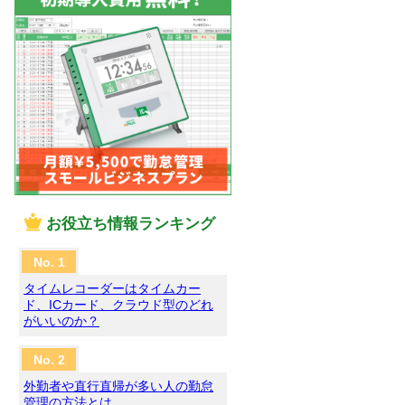
お役立ち情報ランキング
タイムレコーダーはタイムカー
ド、ICカード、クラウド型のどれ
がいいのか？
外勤者や直行直帰が多い人の勤怠
管理の方法とは