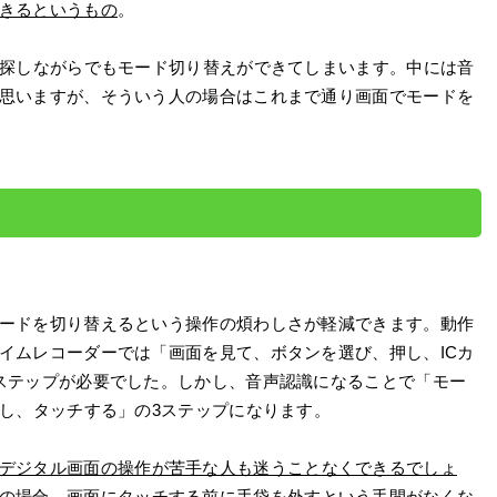
きるというもの
。
を探しながらでもモード切り替えができてしまいます。中には音
思いますが、そういう人の場合はこれまで通り画面でモードを
ードを切り替えるという操作の煩わしさが軽減できます。動作
イムレコーダーでは「画面を見て、ボタンを選び、押し、ICカ
ステップが必要でした。しかし、音声認識になることで「モー
出し、タッチする」の3ステップになります。
デジタル画面の操作が苦手な人も迷うことなくできるでしょ
の場合、画面にタッチする前に手袋を外すという手間がなくな