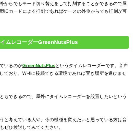
外からでもモード切り替えをして打刻することができるので屋
型ICカードによる打刻であればケースの外側からでも打刻が可
レコーダーGreenNutsPlus
ているのが
GreenNutsPlus
というタイムレコーダーです。音声
しており、Wi-fiに接続できる環境であれば置き場所を選びませ
ともできるので、屋外にタイムレコーダーを設置したいという
うと考えている人や、今の機種を変えたいと思っている方は音
もぜひ検討してみてください。