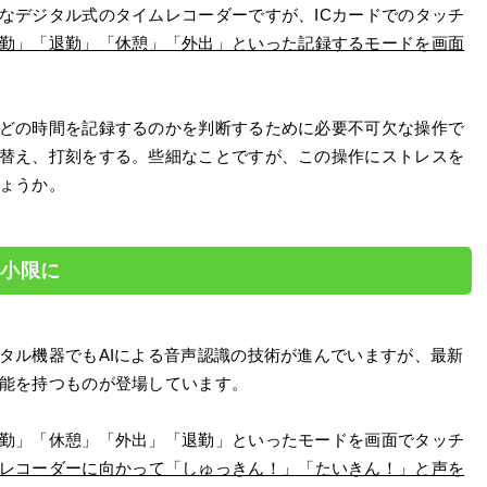
なデジタル式のタイムレコーダーですが、ICカードでのタッチ
勤」「退勤」「休憩」「外出」といった記録するモードを画面
どの時間を記録するのかを判断するために必要不可欠な操作で
替え、打刻をする。些細なことですが、この操作にストレスを
ょうか。
最小限に
タル機器でもAIによる音声認識の技術が進んでいますが、最新
能を持つものが登場しています。
勤」「休憩」「外出」「退勤」といったモードを画面でタッチ
レコーダーに向かって「しゅっきん！」「たいきん！」と声を