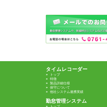
タイムレコーダー
トップ
特徴
製品詳細仕様
保守について
他社システム連携実績
勤怠管理システム
トップ