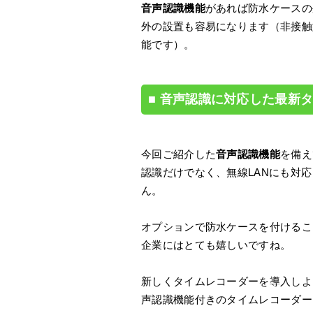
音声認識機能
があれば防水ケースの
外の設置も容易になります（非接触
能です）。
音声認識に対応した最新タイム
今回ご紹介した
音声認識機能
を備え
認識だけでなく、無線LANにも対応
ん。
オプションで防水ケースを付けるこ
企業にはとても嬉しいですね。
新しくタイムレコーダーを導入しよ
声認識機能付きのタイムレコーダー