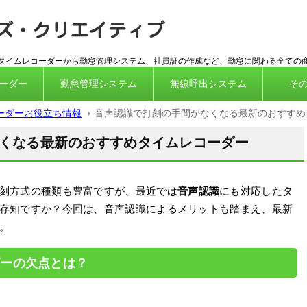
ICカード対
応タイムレコーダーから勤怠管理システム、社員証の作成など、勤怠に関わる全ての
ーダー
勤怠管理システム
無線呼出システム
そ
ーダーお役立ち情報
音声認識で打刻の手間がなくなる最新のおすすめ
くなる最新のおすすめタイムレコーダー
刻方式の種類も豊富ですが、最近では
音声認識
にも対応したタ
存知ですか？今回は、音声認識によるメリットも踏まえ、最新
。
ダーの欠点とは？