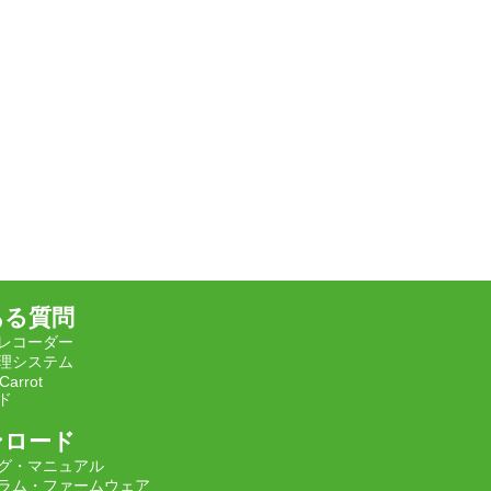
ある質問
レコーダー
理システム
Carrot
ド
ンロード
グ・マニュアル
ラム・ファームウェア