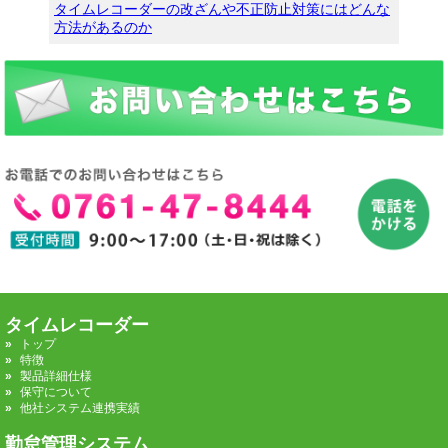
タイムレコーダーの改ざんや不正防止対策にはどんな
方法があるのか
タイムレコーダー
トップ
特徴
製品詳細仕様
保守について
他社システム連携実績
勤怠管理システム