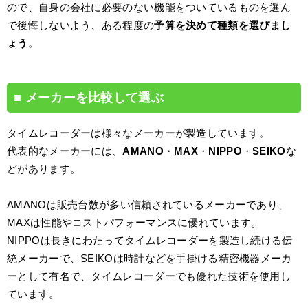
ので、自身の会社に必要のない機能をついているものを選ん
で後悔しないよう、ある程度の
予算を決めて種類を選びまし
ょう
。
メーカーを比較して選ぶ
タイムレコーダーは様々なメーカーが製造しています。
代表的なメーカーには、
AMANO
・
MAX
・
NIPPO
・
SEIKO
な
どがあります。
AMANOは販売台数が多い信頼されているメーカーであり、
MAXは性能やコストパフォーマンスに優れています。
NIPPOは長きにわたってタイムレコーダーを製造し続ける伝
統メーカーで、SEIKOは時計などを手掛ける精密機器メーカ
ーとして有名で、タイムレコーダーでも優れた技術を使用し
ています。