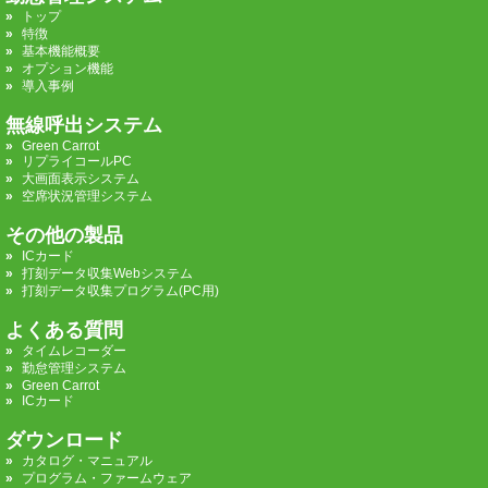
トップ
特徴
基本機能概要
オプション機能
導入事例
無線呼出システム
Green Carrot
リプライコールPC
大画面表示システム
空席状況管理システム
その他の製品
ICカード
打刻データ収集Webシステム
打刻データ収集プログラム(PC用)
よくある質問
タイムレコーダー
勤怠管理システム
Green Carrot
ICカード
ダウンロード
カタログ・マニュアル
プログラム・ファームウェア