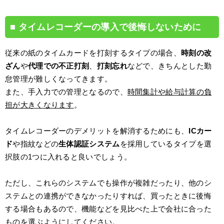
タイムレコーダーの導入で後悔しないために
従来の紙のタイムカードを打刻するタイプの場合、
時刻の改
ざん
や
代理での不正打刻
、
打刻忘れ
などで、きちんとした勤
怠管理が難しくなってきます。
また、手入力での管理となるので、
時間集計や給与計算の負
担が大きくなります
。
タイムレコーダーのデメリットを解消するためにも、
ICカー
ド
や指紋などの
生体認証システム
を採用しているタイプを選
択肢の1つに入れると良いでしょう。
ただし、これらのシステムでも操作が複雑だったり、他のシ
ステムとの連携ができなかったりすれば、買ったときに後悔
する場合もあるので、機能などを見比べた上で会社に合った
ものを選ぶようにしてください。