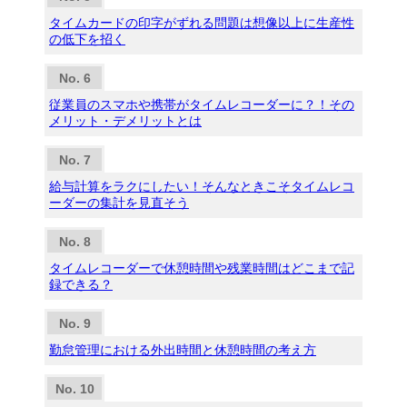
タイムカードの印字がずれる問題は想像以上に生産性
の低下を招く
従業員のスマホや携帯がタイムレコーダーに？！その
メリット・デメリットとは
給与計算をラクにしたい！そんなときこそタイムレコ
ーダーの集計を見直そう
タイムレコーダーで休憩時間や残業時間はどこまで記
録できる？
勤怠管理における外出時間と休憩時間の考え方