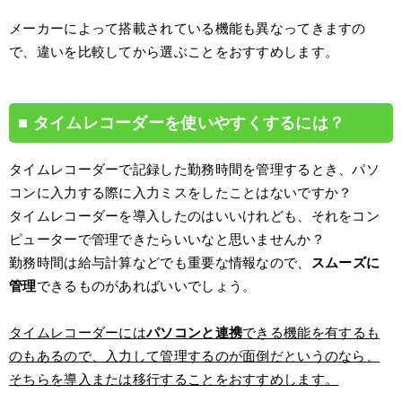
メーカーによって搭載されている機能も異なってきますの
で、違いを比較してから選ぶことをおすすめします。
タイムレコーダーを使いやすくするには？
タイムレコーダーで記録した勤務時間を管理するとき、パソ
コンに入力する際に入力ミスをしたことはないですか？
タイムレコーダーを導入したのはいいけれども、それをコン
ピューターで管理できたらいいなと思いませんか？
勤務時間は給与計算などでも重要な情報なので、
スムーズに
管理
できるものがあればいいでしょう。
タイムレコーダーには
パソコンと連携
できる機能を有するも
のもあるので、入力して管理するのが面倒だというのなら、
そちらを導入または移行することをおすすめします。