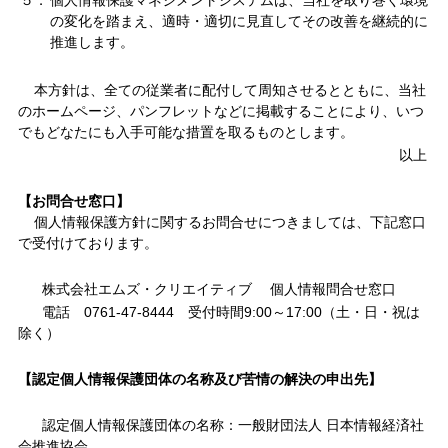
５．
個人情報保護マネジメントシステムは、当社を取り巻く環境
の変化を踏まえ、適時・適切に見直してその改善を継続的に
推進します。
本方針は、全ての従業者に配付して周知させるとともに、当社
のホームページ、パンフレットなどに掲載することにより、いつ
でもどなたにも入手可能な措置を取るものとします。
以上
【お問合せ窓口】
個人情報保護方針に関するお問合せにつきましては、下記窓口
で受付けております。
株式会社エムズ・クリエイティブ 個人情報問合せ窓口
電話 0761-47-8444 受付時間9:00～17:00（土・日・祝は
除く）
【認定個人情報保護団体の名称及び苦情の解決の申出先】
認定個人情報保護団体の名称：一般財団法人 日本情報経済社
会推進協会