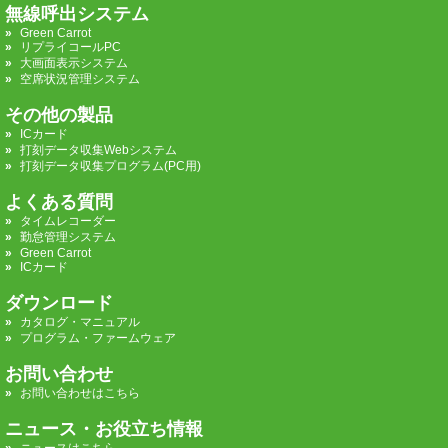
無線呼出システム
Green Carrot
リプライコールPC
大画面表示システム
空席状況管理システム
その他の製品
ICカード
打刻データ収集Webシステム
打刻データ収集プログラム(PC用)
よくある質問
タイムレコーダー
勤怠管理システム
Green Carrot
ICカード
ダウンロード
カタログ・マニュアル
プログラム・ファームウェア
お問い合わせ
お問い合わせはこちら
ニュース・お役立ち情報
ニュースはこちら