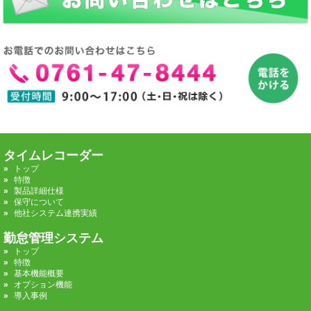
タイムレコーダー
トップ
特徴
製品詳細仕様
保守について
他社システム連携実績
勤怠管理システム
トップ
特徴
基本機能概要
オプション機能
導入事例