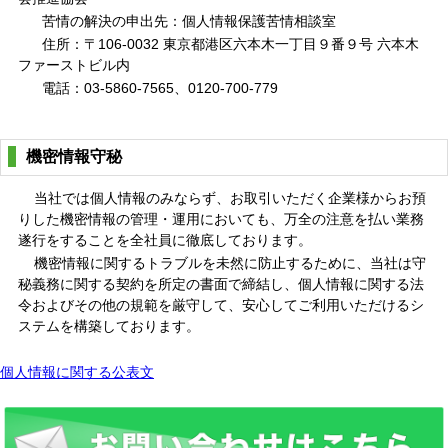
苦情の解決の申出先：個人情報保護苦情相談室
住所：〒106-0032 東京都港区六本木一丁目９番９号 六本木
ファーストビル内
電話：03-5860-7565、0120-700-779
機密情報守秘
当社では個人情報のみならず、お取引いただく企業様からお預
りした機密情報の管理・運用においても、万全の注意を払い業務
遂行をすることを全社員に徹底しております。
機密情報に関するトラブルを未然に防止するために、当社は守
秘義務に関する契約を所定の書面で締結し、個人情報に関する法
令およびその他の規範を厳守して、安心してご利用いただけるシ
ステムを構築しております。
個人情報に関する公表文