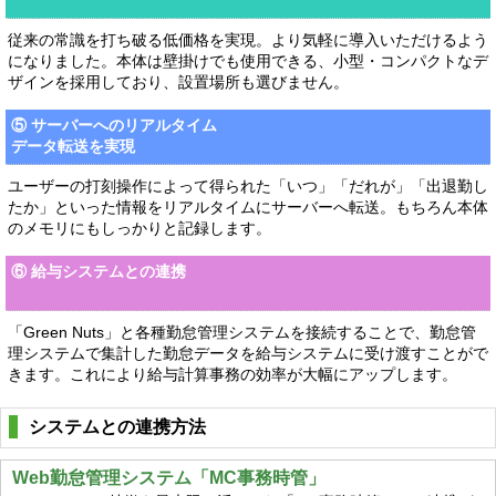
従来の常識を打ち破る低価格を実現。より気軽に導入いただけるよう
になりました。本体は壁掛けでも使用できる、小型・コンパクトなデ
ザインを採用しており、設置場所も選びません。
⑤ サーバーへのリアルタイム
データ転送を実現
ユーザーの打刻操作によって得られた「いつ」「だれが」「出退勤し
たか」といった情報をリアルタイムにサーバーへ転送。もちろん本体
のメモリにもしっかりと記録します。
⑥ 給与システムとの連携
「Green Nuts」と各種勤怠管理システムを接続することで、勤怠管
理システムで集計した勤怠データを給与システムに受け渡すことがで
きます。これにより給与計算事務の効率が大幅にアップします。
システムとの連携方法
Web勤怠管理システム「MC事務時管」