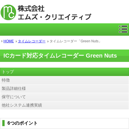
ICカー
HOME
タイムレコーダー
タイムレコーダー「Green Nuts」
ICカード対応タイムレコーダー Green Nuts
トップ
特徴
製品詳細仕様
保守について
他社システム連携実績
6つのポイント