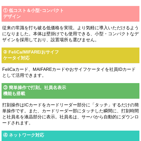
① 低コスト＆小型･コンパクト
デザイン
従来の常識を打ち破る低価格を実現。より気軽に導入いただけるよう
になりました。本体は壁掛けでも使用できる、小型・コンパクトなデ
ザインを採用しており、設置場所も選びません。
② FeliCa/MIFARE/おサイフ
ケータイ対応
FeliCaカード、MAIFAREカードやおサイフケータイを社員IDカード
として活用できます。
③ 簡単操作で打刻。社員名表示
機能も搭載
打刻操作はICカードをカードリーダー部分に「タッチ」するだけの簡
単操作です。また、カードリーダー部にタッチした瞬間に、打刻時間
と社員名を液晶部分に表示。社員名は、サーバから自動的にダウンロ
ードされます。
④ ネットワーク対応