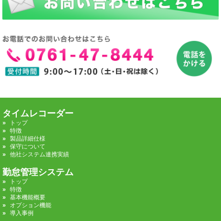
タイムレコーダー
トップ
特徴
製品詳細仕様
保守について
他社システム連携実績
勤怠管理システム
トップ
特徴
基本機能概要
オプション機能
導入事例