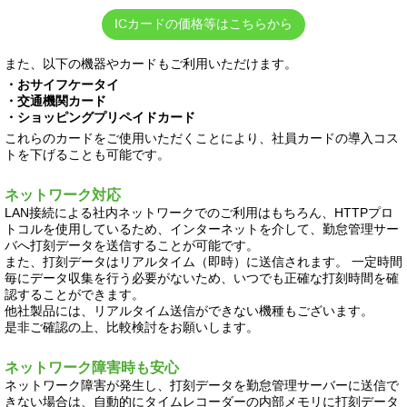
ICカードの価格等はこちらから
また、以下の機器やカードもご利用いただけます。
・おサイフケータイ
・交通機関カード
・ショッピングプリペイドカード
これらのカードをご使用いただくことにより、社員カードの導入コス
トを下げることも可能です。
ネットワーク対応
LAN接続による社内ネットワークでのご利用はもちろん、HTTPプロ
トコルを使用しているため、インターネットを介して、勤怠管理サー
バへ打刻データを送信することが可能です。
また、打刻データはリアルタイム（即時）に送信されます。 一定時間
毎にデータ収集を行う必要がないため、いつでも正確な打刻時間を確
認することができます。
他社製品には、リアルタイム送信ができない機種もございます。
是非ご確認の上、比較検討をお願いします。
ネットワーク障害時も安心
ネットワーク障害が発生し、打刻データを勤怠管理サーバーに送信で
きない場合は、自動的にタイムレコーダーの内部メモリに打刻データ