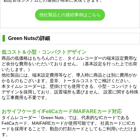
勤怠管理システムとの連携が簡単に実現できます。
他社製品との接続事例はこちら
Green Nutsの詳細
低コスト＆小型・コンパクトデザイン
商品の低価格はもちろんのこと、タイムレコーダーの端末設定費用な
ど余分な費用をいただいておりません。（基本設定を行った上で出荷
いたします。）
他社製品には、端末設定費用等など、導入時に商品とは別に費用がか
かるものもございます。是非、トータルコストでご検討ください。
本タイムレコーダーは、壁掛けでも使用できる、小型・コンパクトな
デザインを採用しており、設置場所も選びません。 設置に関する特殊
な工事費用も不要です。
おサイフケータイ/FeliCaカード/MAIFAREカード対応
タイムレコーダー「Green Nuts」では、代表的なICカードである
FeliCaカード、MAIFAREカードが使用可能です。 社員カードにICカ
ードを採用することで、勤怠の打刻カードとしてもご利用いただけま
す。