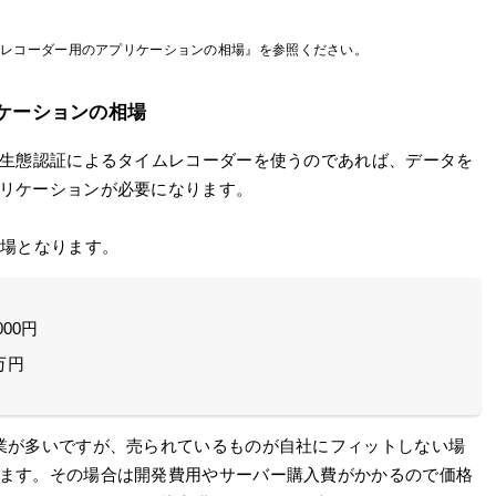
ムレコーダー用のアプリケーションの相場』を参照ください。
ケーションの相場
、生態認証によるタイムレコーダーを使うのであれば、データを
リケーションが必要になります。
相場となります。
00円
万円
業が多いですが、売られているものが自社にフィットしない場
ます。その場合は開発費用やサーバー購入費がかかるので価格