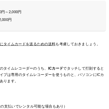
円～2,000円
,000円
にタイムカードを送るための送料
も考慮しておきましょう。
のタイムレコーダーのうち、
ICカード
でタッチして打刻すると
タイプは専用のタイムレコーダーを使うものと、パソコンにICカ
あります。
用料の支払いでレンタル可能な場合もあり）