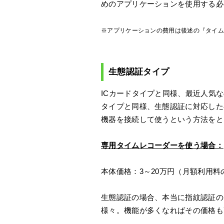
めのアプリケーションを使用する必
※アプリケーションの費用は後述の『タイ
生態認証タイプ
ICカードタイプと同様、最近人気
タイプと同様、生態認証に対応した
機器を接続して使うという方法をと
専用タイムレコーダーを使う場合：
本体価格：3～20万円（月額利用
生態認証の場合、本当に指紋認証の
様々。機能が多くなればその価格も