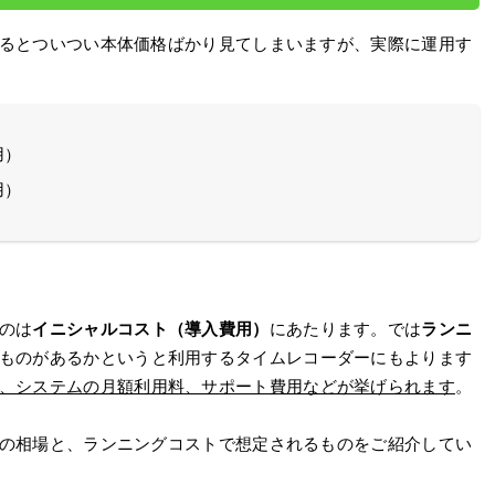
るとついつい本体価格ばかり見てしまいますが、実際に運用す
用）
用）
のは
イニシャルコスト（導入費用）
にあたります。では
ランニ
ものがあるかというと利用するタイムレコーダーにもよります
、システムの月額利用料、サポート費用などが挙げられます
。
の相場と、ランニングコストで想定されるものをご紹介してい