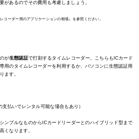
要があるのでその費用も考慮しましょう。
ムレコーダー用のアプリケーションの相場』を参照ください。
なのが
生態認証
で打刻するタイムレコーダー。こちらもICカード
専用のタイムレコーダーを利用するか、パソコンに生態認証用
ります。
料の支払いでレンタル可能な場合もあり）
シンプルなものからICカードリーダーとのハイブリッド型まで
高くなります。