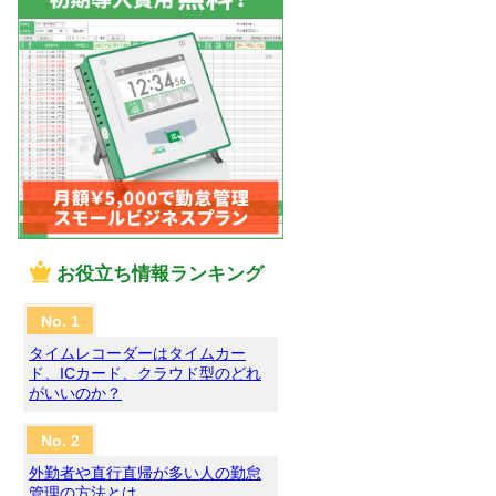
お役立ち情報ランキング
タイムレコーダーはタイムカー
ド、ICカード、クラウド型のどれ
がいいのか？
外勤者や直行直帰が多い人の勤怠
管理の方法とは