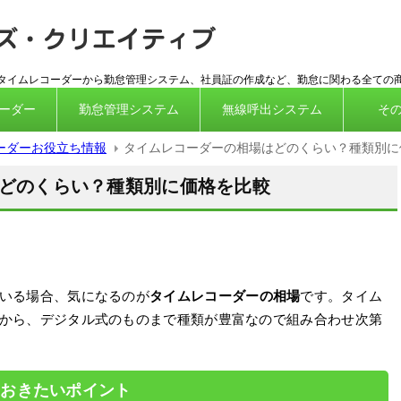
ICカード対
応タイムレコーダーから勤怠管理システム、社員証の作成など、勤怠に関わる全ての
ーダー
勤怠管理システム
無線呼出システム
そ
ーダーお役立ち情報
タイムレコーダーの相場はどのくらい？種類別に
どのくらい？種類別に価格を比較
いる場合、気になるのが
タイムレコーダーの相場
です。タイム
から、デジタル式のものまで種類が豊富なので組み合わせ次第
ておきたいポイント