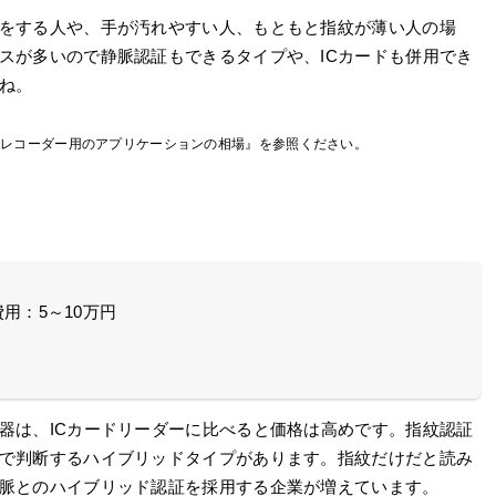
をする人や、手が汚れやすい人、もともと指紋が薄い人の場
スが多いので静脈認証もできるタイプや、ICカードも併用でき
ね。
ムレコーダー用のアプリケーションの相場』を参照ください。
用：5～10万円
器は、ICカードリーダーに比べると価格は高めです。指紋認証
で判断するハイブリッドタイプがあります。指紋だけだと読み
脈とのハイブリッド認証を採用する企業が増えています。