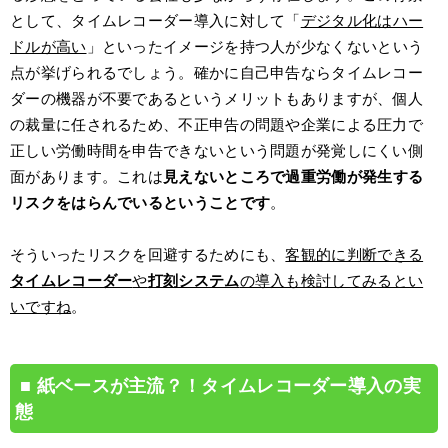
として、タイムレコーダー導入に対して「
デジタル化はハー
ドルが高い
」といったイメージを持つ人が少なくないという
点が挙げられるでしょう。確かに自己申告ならタイムレコー
ダーの機器が不要であるというメリットもありますが、個人
の裁量に任されるため、不正申告の問題や企業による圧力で
正しい労働時間を申告できないという問題が発覚しにくい側
面があります。これは
見えないところで過重労働が発生する
リスクをはらんでいるということです
。
そういったリスクを回避するためにも、
客観的に判断できる
タイムレコーダー
や
打刻システム
の導入も検討してみるとい
いですね
。
紙ベースが主流？！タイムレコーダー導入の実
態