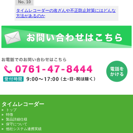
タイムレコーダーの改ざんや不正防止対策にはどんな
方法があるのか
タイムレコーダー
トップ
特徴
製品詳細仕様
保守について
他社システム連携実績