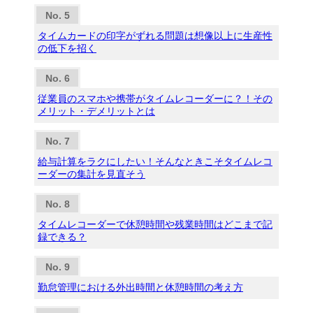
タイムカードの印字がずれる問題は想像以上に生産性
の低下を招く
従業員のスマホや携帯がタイムレコーダーに？！その
メリット・デメリットとは
給与計算をラクにしたい！そんなときこそタイムレコ
ーダーの集計を見直そう
タイムレコーダーで休憩時間や残業時間はどこまで記
録できる？
勤怠管理における外出時間と休憩時間の考え方