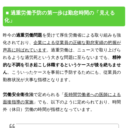
過重労働予防の第一歩は勤怠時間の「見える
化」
昨今の
過重労働問題
を受けて厚生労働省による取り組みも強
化されており、
企業による従業員の正確な勤怠実績の把握が
声高に叫ばれています
。過重労働は、ニュースで取り上げら
れるような過労死という大きな問題に至らないまでも、
精神
的な不調を引き起こし休職するというケースが後を絶ちませ
ん
。こういったケースを事前に予防するためにも、従業員の
勤務状況が大事な指標となります。
労働安全衛生法
で定められる「
長時間労働者への医師による
面接指導の実施
」でも、以下のように定められており、時間
外（休日）労働の時間が指標となっています。