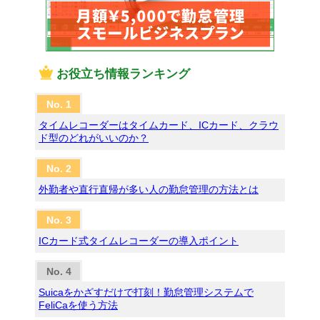
お役立ち情報ランキング
タイムレコーダーはタイムカード、ICカード、クラウ
ド型のどれがいいのか？
外勤者や直行直帰が多い人の勤怠管理の方法とは
ICカード式タイムレコーダーの導入ポイント
Suicaをかざすだけで打刻！勤怠管理システムで
FeliCaを使う方法