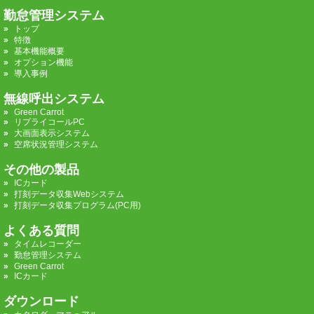
勤怠管理システム
トップ
特徴
基本機能概要
オプション機能
導入事例
無線呼出システム
Green Carrot
リプライコールPC
大画面表示システム
空席状況管理システム
その他の製品
ICカード
打刻データ収集Webシステム
打刻データ収集プログラム(PC用)
よくある質問
タイムレコーダー
勤怠管理システム
Green Carrot
ICカード
ダウンロード