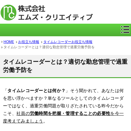
ICカー
HOME
お役立ち情報
タイムレコーダーお役立ち情報
タイムレコーダーとは？適切な勤怠管理で過重労働予防を
タイムレコーダーとは？適切な勤怠管理で過重
労働予防を
「
タイムレコーダーとは何か？
」そう聞かれて、あなたは何
を思い浮かべますか？単なるツールとしてのタイムレコーダ
ーではなく、過重労働問題が取りざたされている昨今だから
こそ、
社員の
労働時間を把握・管理することの必要性
を今一
度考えてみましょう
。