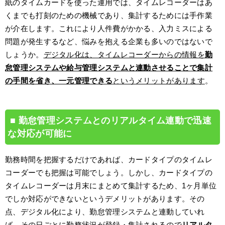
紙のタイムカードを使った運用では、タイムレコーダーはあ
くまでも打刻のための機械であり、集計するためには手作業
が介在します。これにより人件費がかかる、入力ミスによる
問題が発生するなど、悩みを抱える企業も多いのではないで
しょうか。
デジタル化は、タイムレコーダーからの情報を
勤
怠管理システムや給与管理システムと連動させることで集計
の手間を省き、一元管理できる
というメリットがあります
。
勤怠管理システムとのリアルタイム連動で迅速
な対応が可能に
勤務時間を把握するだけであれば、カードタイプのタイムレ
コーダーでも把握は可能でしょう。しかし、カードタイプの
タイムレコーダーは月末にまとめて集計するため、1ヶ月単位
でしか対応ができないというデメリットがあります。その
点、デジタル化により、勤怠管理システムと連動していれ
ば、その日ごとに勤務状況が登録・集計されるので
リアルタ