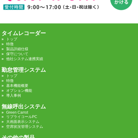
タイムレコーダー
トップ
特徴
製品詳細仕様
保守について
他社システム連携実績
勤怠管理システム
トップ
特徴
基本機能概要
オプション機能
導入事例
無線呼出システム
Green Carrot
リプライコールPC
大画面表示システム
空席状況管理システム
その他の製品