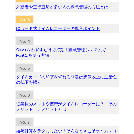
外勤者や直行直帰が多い人の勤怠管理の方法とは
ICカード式タイムレコーダーの導入ポイント
Suicaをかざすだけで打刻！勤怠管理システムで
FeliCaを使う方法
タイムカードの印字がずれる問題は想像以上に生産性
の低下を招く
従業員のスマホや携帯がタイムレコーダーに？！その
メリット・デメリットとは
給与計算をラクにしたい！そんなときこそタイムレコ