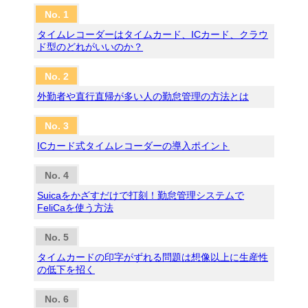
タイムレコーダーはタイムカード、ICカード、クラウ
ド型のどれがいいのか？
外勤者や直行直帰が多い人の勤怠管理の方法とは
ICカード式タイムレコーダーの導入ポイント
Suicaをかざすだけで打刻！勤怠管理システムで
FeliCaを使う方法
タイムカードの印字がずれる問題は想像以上に生産性
の低下を招く