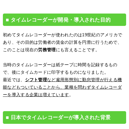
タイムレコーダーが開発・導入された目的
初めてタイムレコーダーが使われたのは19世紀のアメリカで
あり、その目的は労働者の賃金の計算を円滑に行うためで、
このことは現在の
労務管理
にも言えることです。
当時のタイムレコーダーは紙テープに時間を記録するもの
で、後にタイムカードに印字するものになりました。
最近では、
シフト管理
など雇用形態別に勤怠管理が行える機
能などもついていることから、業種を問わずタイムレコーダ
ーを導入する企業は増えています
。
日本でタイムレコーダーが導入された背景