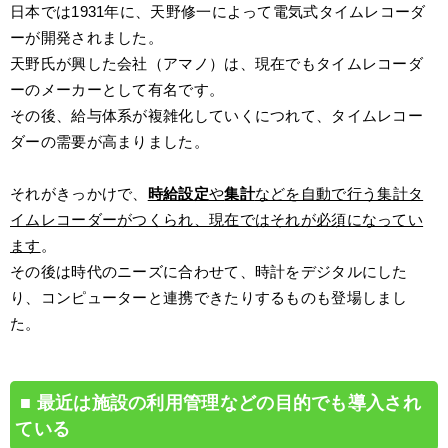
日本では1931年に、天野修一によって電気式タイムレコーダ
ーが開発されました。
天野氏が興した会社（アマノ）は、現在でもタイムレコーダ
ーのメーカーとして有名です。
その後、給与体系が複雑化していくにつれて、タイムレコー
ダーの需要が高まりました。
それがきっかけで、
時給設定
や
集計
などを自動で行う集計タ
イムレコーダーがつくられ、現在ではそれが必須になってい
ます
。
その後は時代のニーズに合わせて、時計をデジタルにした
り、コンピューターと連携できたりするものも登場しまし
た。
最近は施設の利用管理などの目的でも導入され
ている