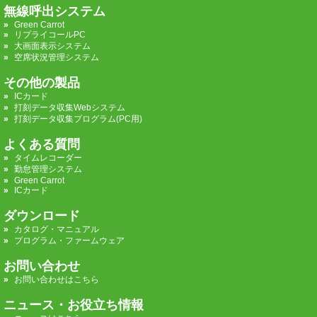
無線呼出システム
Green Carrot
リプライコールPC
大画面表示システム
空席状況管理システム
その他の製品
ICカード
打刻データ収集Webシステム
打刻データ収集プログラム(PC用)
よくある質問
タイムレコーダー
勤怠管理システム
Green Carrot
ICカード
ダウンロード
カタログ・マニュアル
プログラム・ファームウェア
お問い合わせ
お問い合わせはこちら
ニュース・お役立ち情報