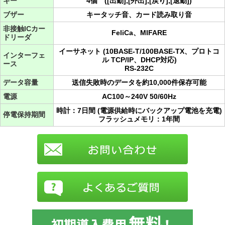
キー
4個 ([出勤],[外出],[戻り],[退勤])
ブザー
キータッチ音、カード読み取り音
非接触ICカー
FeliCa、MIFARE
ドリーダ
イーサネット (10BASE-T/100BASE-TX、プロトコ
インターフェ
ル TCP/IP、DHCP対応)
ース
RS-232C
データ容量
送信失敗時のデータを約10,000件保存可能
電源
AC100～240V 50/60Hz
時計：7日間 (電源供給時にバックアップ電池を充電)
停電保持期間
フラッシュメモリ：1年間