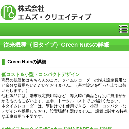
ICカー
従来機種（旧タイプ）Green Nutsの詳細
Green Nutsの詳細
低コスト＆小型・コンパクトデザイン
商品の低価格はもちろんのこと、タイムレコーダーの端末設定費用な
ど余分な費用をいただいておりません。（基本設定を行った上で出荷
いたします。）
他社製品には、端末設定費用等など、導入時に商品とは別に費用がか
かるものもございます。是非、トータルコストでご検討ください。
本タイムレコーダーは、壁掛けでも使用できる、小型・コンパクトな
デザインを採用しており、設置場所も選びません。 設置に関する特殊
な工事費用も不要です。