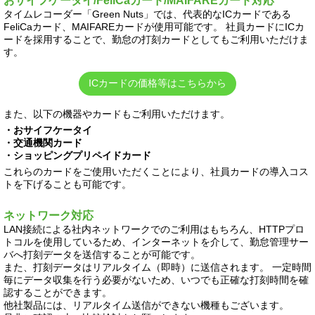
おサイフケータイ/FeliCaカード/MAIFAREカード対応
タイムレコーダー「Green Nuts」では、代表的なICカードである
FeliCaカード、MAIFAREカードが使用可能です。 社員カードにICカ
ードを採用することで、勤怠の打刻カードとしてもご利用いただけま
す。
ICカードの価格等はこちらから
また、以下の機器やカードもご利用いただけます。
・おサイフケータイ
・交通機関カード
・ショッピングプリペイドカード
これらのカードをご使用いただくことにより、社員カードの導入コス
トを下げることも可能です。
ネットワーク対応
LAN接続による社内ネットワークでのご利用はもちろん、HTTPプロ
トコルを使用しているため、インターネットを介して、勤怠管理サー
バへ打刻データを送信することが可能です。
また、打刻データはリアルタイム（即時）に送信されます。 一定時間
毎にデータ収集を行う必要がないため、いつでも正確な打刻時間を確
認することができます。
他社製品には、リアルタイム送信ができない機種もございます。