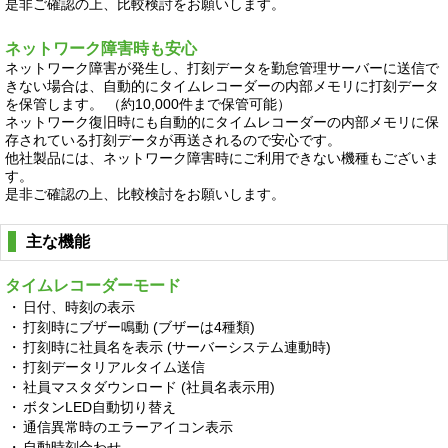
是非ご確認の上、比較検討をお願いします。
ネットワーク障害時も安心
ネットワーク障害が発生し、打刻データを勤怠管理サーバーに送信で
きない場合は、自動的にタイムレコーダーの内部メモリに打刻データ
を保管します。 （約10,000件まで保管可能）
ネットワーク復旧時にも自動的にタイムレコーダーの内部メモリに保
存されている打刻データが再送されるので安心です。
他社製品には、ネットワーク障害時にご利用できない機種もございま
す。
是非ご確認の上、比較検討をお願いします。
主な機能
タイムレコーダーモード
・
日付、時刻の表示
・
打刻時にブザー鳴動 (ブザーは4種類)
・
打刻時に社員名を表示 (サーバーシステム連動時)
・
打刻データリアルタイム送信
・
社員マスタダウンロード (社員名表示用)
・
ボタンLED自動切り替え
・
通信異常時のエラーアイコン表示
・
自動時刻合わせ