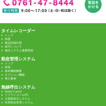
タイムレコーダー
トップ
特徴
製品詳細仕様
保守について
他社システム連携実績
勤怠管理システム
トップ
特徴
基本機能概要
オプション機能
導入事例
無線呼出システム
Green Carrot
リプライコールPC
大画面表示システム
空席状況管理システム