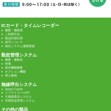
ICカード・タイムレコーダー
概要・価格表
ご利用方法
製品詳細仕様
保守について
他社システム連携実績
勤怠管理システム
概要・価格表
特徴
基本機能概要
オプション機能
導入事例
無線呼出システム
Green Carrot
リプライコールPC
大画面表示システム
空席状況管理システム
その他の製品