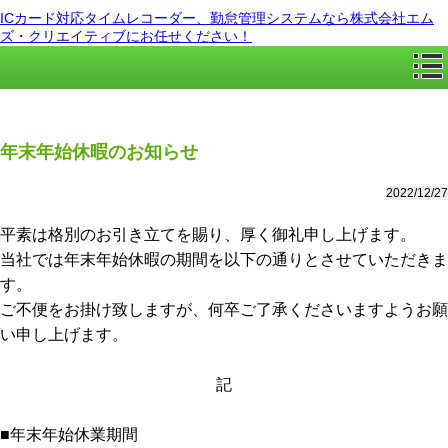
ICカード対応タイムレコーダー、勤怠管理システムなら株式会社エム
ズ・クリエイティブにお任せください！
年末年始休暇のお知らせ
2022/12/27
平素は格別のお引き立てを賜り、厚く御礼申し上げます。
当社では年末年始休暇の期間を以下の通りとさせていただきま
す。
ご不便をお掛け致しますが、何卒ご了承くださいますようお願
い申し上げます。
記
■年末年始休業期間