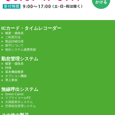
ICカード・タイムレコーダー
概要・価格表
ご利用方法
製品詳細仕様
保守について
他社システム連携実績
勤怠管理システム
概要・価格表
特徴
基本機能概要
オプション機能
導入事例
無線呼出システム
Green Carrot
リプライコールPC
大画面表示システム
空席状況管理システム