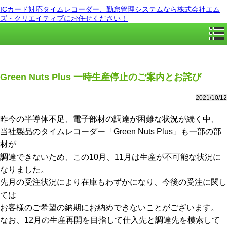
ICカード対応タイムレコーダー、勤怠管理システムなら株式会社エム
ズ・クリエイティブにお任せください！
Green Nuts Plus 一時生産停止のご案内とお詫び
2021/10/12
昨今の半導体不足、電子部材の調達が困難な状況が続く中、
当社製品のタイムレコーダー「Green Nuts Plus」も一部の部
材が
調達できないため、この10月、11月は生産が不可能な状況に
なりました。
先月の受注状況により在庫もわずかになり、今後の受注に関し
ては
お客様のご希望の納期にお納めできないことがございます。
なお、12月の生産再開を目指して仕入先と調達先を模索して