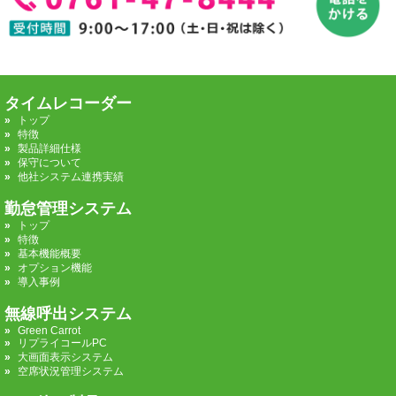
タイムレコーダー
トップ
特徴
製品詳細仕様
保守について
他社システム連携実績
勤怠管理システム
トップ
特徴
基本機能概要
オプション機能
導入事例
無線呼出システム
Green Carrot
リプライコールPC
大画面表示システム
空席状況管理システム