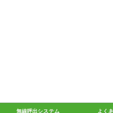
無線呼出システム
よく