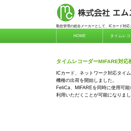
勤怠管理の総合メーカーとして、ICカード対
HOME
タイムレコ
タイムレコーダーMIFARE対
ICカード、ネットワーク対応タイムレコ
機種の出荷を開始しました。
FeliCa、MIFAREを同時に使
利用いただくことが可能になりまし