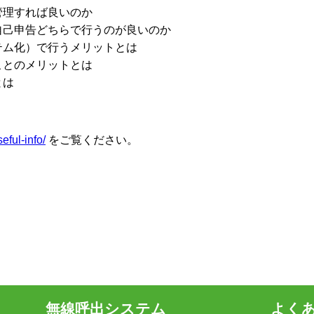
管理すれば良いのか
自己申告どちらで行うのが良いのか
テム化）で行うメリットとは
ことのメリットとは
とは
eful-info/
をご覧ください。
無線呼出システム
よく