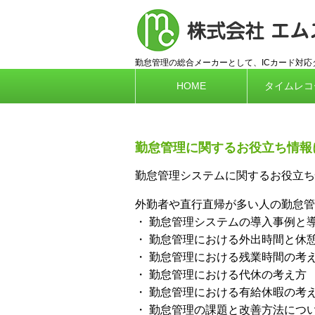
勤怠管理の総合メーカーとして、ICカード対
HOME
タイムレコ
勤怠管理に関するお役立ち情報
勤怠管理システムに関するお役立ち
外勤者や直行直帰が多い人の勤怠管
・ 勤怠管理システムの導入事例と
・ 勤怠管理における外出時間と休
・ 勤怠管理における残業時間の考
・ 勤怠管理における代休の考え方
・ 勤怠管理における有給休暇の考
・ 勤怠管理の課題と改善方法につ