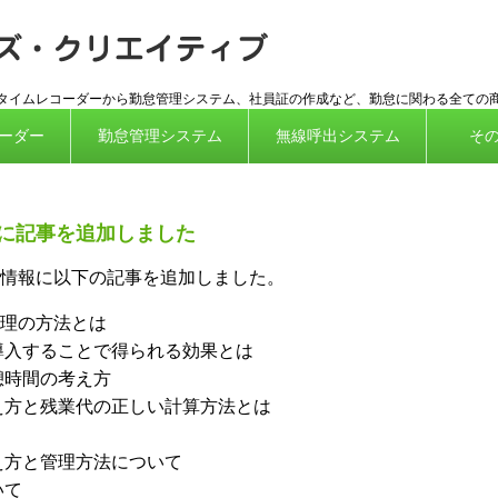
ICカード対
応タイムレコーダーから勤怠管理システム、社員証の作成など、勤怠に関わる全ての
ーダー
勤怠管理システム
無線呼出システム
そ
に記事を追加しました
情報に以下の記事を追加しました。
理の方法とは
導入することで得られる効果とは
憩時間の考え方
え方と残業代の正しい計算方法とは
え方と管理方法について
いて