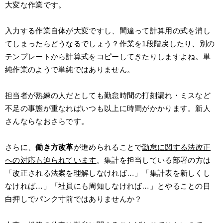
大変な作業です。
入力する作業自体が大変ですし、間違って計算用の式を消し
てしまったらどうなるでしょう？作業を1段階戻したり、別の
テンプレートから計算式をコピーしてきたりしますよね。単
純作業のようで単純ではありません。
担当者が熟練の人だとしても勤怠時間の打刻漏れ・ミスなど
不足の事態が重なればいつも以上に時間がかかります。新人
さんならなおさらです。
さらに、
働き方改革
が進められることで
勤怠に関する法改正
への対応も迫られています
。集計を担当している部署の方は
「改正される法案を理解しなければ…」「集計表を新しくし
なければ…」「社員にも周知しなければ…」とやることの目
白押しでパンク寸前ではありませんか？