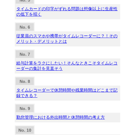
タイムカードの印字がずれる問題は想像以上に生産性
の低下を招く
従業員のスマホや携帯がタイムレコーダーに？！その
メリット・デメリットとは
給与計算をラクにしたい！そんなときこそタイムレコ
ーダーの集計を見直そう
タイムレコーダーで休憩時間や残業時間はどこまで記
録できる？
勤怠管理における外出時間と休憩時間の考え方