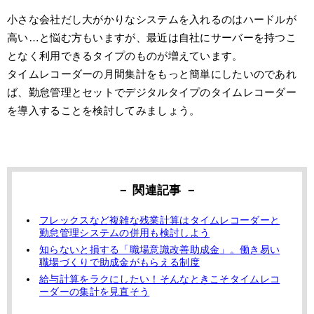
小さな会社だし大がかりなシステムを入れるのはハードルが
高い…と悩む方もいますが、最近は自社にサーバーを持つこ
となく利用できるタイプのものが増えています。
タイムレコーダーの月間集計をもっと簡単にしたいのであれ
ば、勤怠管理とセットでデジタルタイプのタイムレコーダー
を導入することを検討してみましょう。
フレックスなど複雑な残業計算はタイムレコーダーと
勤怠管理システムの併用も検討しよう
知らないと損する「職場意識改善助成金」。働き易い
職場づくりで助成金がもらえる制度
給与計算をラクにしたい！そんなときこそタイムレコ
ーダーの集計を見直そう