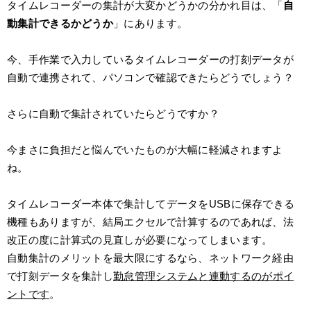
タイムレコーダーの集計が大変かどうかの分かれ目は、「
自
動集計できるかどうか
」にあります。
今、手作業で入力しているタイムレコーダーの打刻データが
自動で連携されて、パソコンで確認できたらどうでしょう？
さらに自動で集計されていたらどうですか？
今まさに負担だと悩んでいたものが大幅に軽減されますよ
ね。
タイムレコーダー本体で集計してデータをUSBに保存できる
機種もありますが、結局エクセルで計算するのであれば、法
改正の度に計算式の見直しが必要になってしまいます。
自動集計のメリットを最大限にするなら、ネットワーク経由
で打刻データを集計し
勤怠管理システムと連動するのがポイ
ントです
。