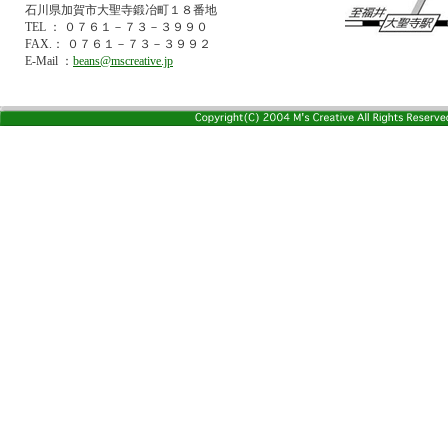
石川県加賀市大聖寺鍛冶町１８番地
TEL ： ０７６１－７３－３９９０
FAX.： ０７６１－７３－３９９２
E-Mail ：
beans@mscreative.jp