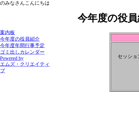
のみなさんこんにちは
今年度の役員
案内板
今年度の役員紹介
今年度年間行事予定
ゴミ出しカレンダー
セッション
Powered by
エムズ・クリエイティ
ブ